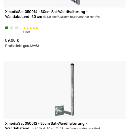
XmediaSat 050018 - 50cm Sat-Wandhalterung -
Wandabstand: 50 cm
H: 30 cm Ø: 60 mm feuerverzinkt rostfrei
66,90 €
(122)
Preise inkl. ges. MwSt.