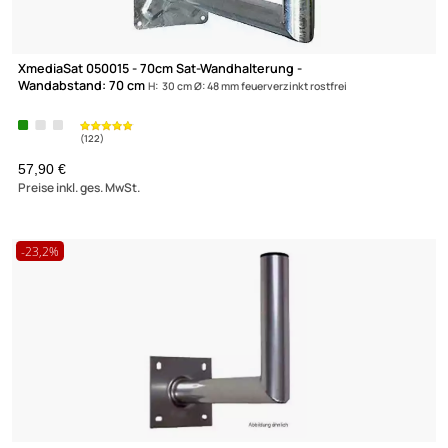
(50)
XmediaSat 050010 - 35cm Sat-Wandhalterung -
Wandabstand: 35 cm
H: 30 cm Ø: 48 mm feuerverzinkt rostfrei
UVP 45,90 € *
22,90 €
Preise inkl. ges. MwSt.