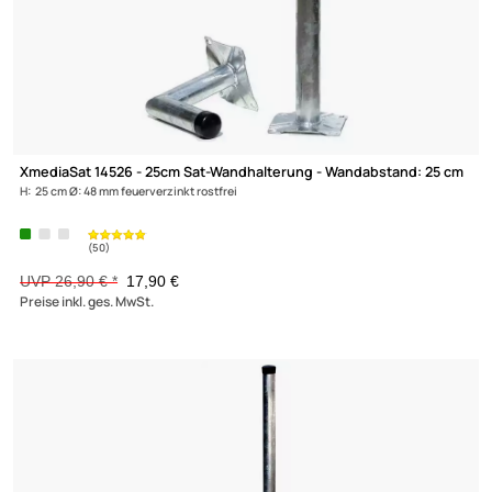
-33,5%
XmediaSat 14526 - 25cm Sat-Wandhalterung - Wandabstand: 25
H: 25 cm Ø: 48 mm feuerverzinkt rostfrei
(122)
UVP 26,90 € *
17,90 €
Preise inkl. ges. MwSt.