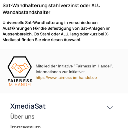
27,90 €
Preise inkl. ges. MwSt.
(19)
Mitglied der Initiative "Fairness im Handel".
Informationen zur Initiative:
https://www.fairness-im-handel.de
40cm Sat Mauerhalterset / Masthalter - XmediaSat MH400/60
Wandabstand: 40 cm feuerverzinkt rostfrei