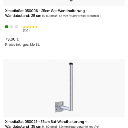
(50)
XmediaSat 050006 - 25cm Sat-Wandhalterung -
Wandabstand: 25 cm
H: 80 cm Ø: 48 mm feuerverzinkt rostfrei 1
79,90 €
Preise inkl. ges. MwSt.