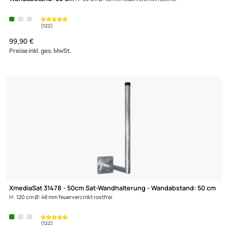
XmediaSat 050004 - 15cm Sat-Wandhalterung -
Wandabstand: 15 cm
H: 30 cm Ø: 48 mm feuerverzinkt rostfrei
25,90 €
Preise inkl. ges. MwSt.
(50)
XmediaSat 050014 - 60cm Sat-Wandhalterung -