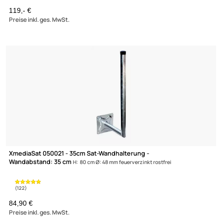
Wandabstand: 60 cm
H: 60 cm Ø: 48 mm feuerverzinkt rostfrei
89,90 €
Preise inkl. ges. MwSt.
XmediaSat 050012 - 50cm Sat-Wandhalterung -
Wandabstand: 50 cm
H: 80 cm Ø: 48 mm feuerverzinkt rostfrei