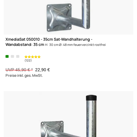
33cm Sat Mauerhalterset / Masthalter - XmediaSat MHS335
Wandabstand: 33 cm feuerverzinkt Wandabstandshalter rostfrei
UVP 29,90 € *
14,90 €
Preise inkl. ges. MwSt.
-50,1%