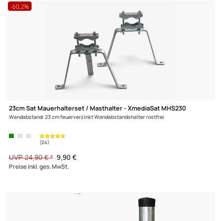
50cm Sat Mauerhalterset / Masthalter - XmediaSat MH500/60
Wandabstand: 50 cm feuerverzinkt rostfrei
59,90 €
(24)
Preise inkl. ges. MwSt.