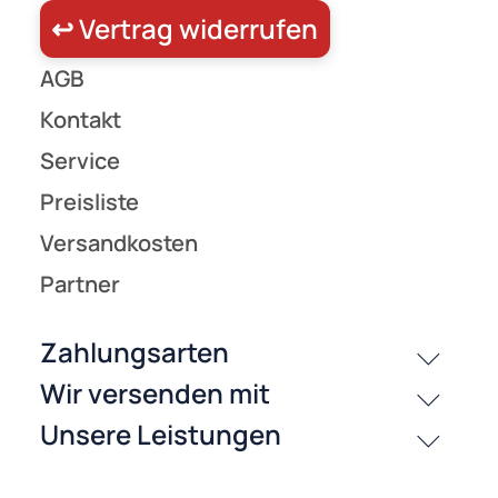
Zur Zeit nicht lieferbar!
(4)