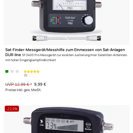
-23,1%
SCHRAUBEN
ZANGEN
Sat-Finder-Messgerät/Messhilfe zum Einmessen von Sat-Anla
DUR-line
SF 2400 Pro Messgerät zur exakten Justierung Ihrer Satelliten-Ant
mit hoher Eingangsempfindlichkeit
UVP 12,99 € *
9,99 €
Preise inkl. ges. MwSt.