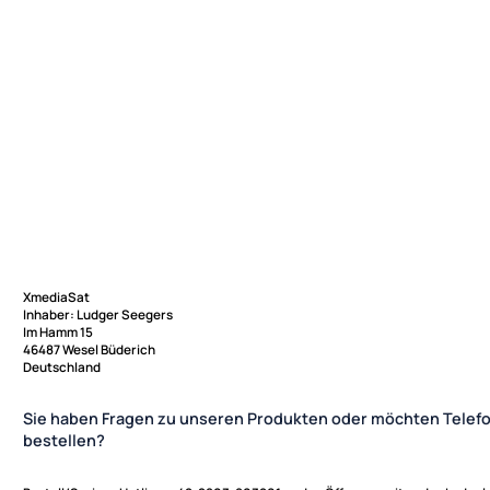
XmediaSat
Inhaber: Ludger Seegers
Im Hamm 15
46487 Wesel Büderich
Deutschland