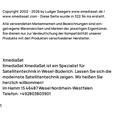
Copyright 2002 - 2026 by Ludger Seegers www.xmediasat.de /
www.xmediasat.com - Diese Seite wurde in 322.94 ms erstellt.
Alle verwendeten Markennamen und Bezeichnungen sind ein-
getragene Warenzeichen und Marken der jeweiligen Eigentümer.
Sie dienen nur zur Verdeutlichung der Kompatibilität unserer
Produkte mit den Produkten verschiedener Hersteller.
XmediaSat
XmediaSat
XmediaSat ist ein Spezialist für
Satellitentechnik in Wesel-Büderich. Lassen Sie sich die
modernste Satellitentechnik zeigen. Wir heißen Sie
herzlich willkommen!
Im Hamm 15
46487
Wesel
Nordrhein-Westfalen
Telefon:
+492803803901
1