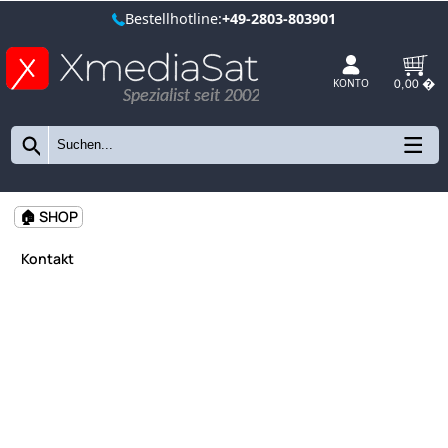
Bestellhotline:
+49-2803-803901
Spezialist seit 2002
KONTO
🏠 SHOP
Kontakt