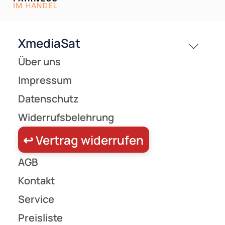
Versandkosten
Partner
Zahlungsarten
Wir versenden mit
Unsere Leistungen