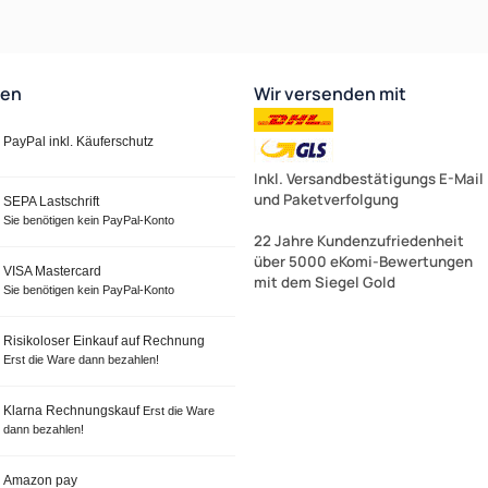
ten
Wir versenden mit
PayPal inkl. Käuferschutz
Inkl. Versandbestätigungs E-Mail
und Paketverfolgung
SEPA Lastschrift
Sie benötigen kein PayPal-Konto
22 Jahre Kundenzufriedenheit
über 5000 eKomi-Bewertungen
VISA Mastercard
mit dem Siegel Gold
Sie benötigen kein PayPal-Konto
Risikoloser Einkauf auf Rechnung
Erst die Ware dann bezahlen!
Klarna Rechnungskauf
Erst die Ware
dann bezahlen!
Amazon pay