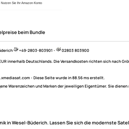
Nutzen Sie Ihr Amazon-Konto
elpreise beim Bundle
üderich
+49-2803-803901 -
02803 803900
 EUR innerhalb Deutschlands. Die Versandkosten richten sich nach Größ
mediasat.com - Diese Seite wurde in 88.56 ms erstellt.
e Warenzeichen und Marken der jeweiligen Eigentümer. Sie dienen nu
hnik in Wesel-Büderich. Lassen Sie sich die modernste Sate