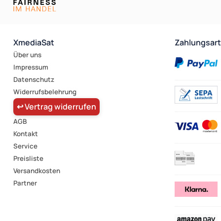
XmediaSat
Zahlungsar
Über uns
Impressum
Datenschutz
Widerrufsbelehrung
↩ Vertrag widerrufen
AGB
Kontakt
Service
Preisliste
Versandkosten
Partner