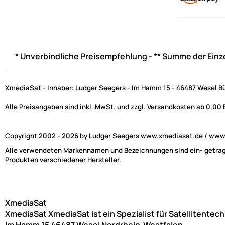
* Unverbindliche Preisempfehlung - ** Summe der Einz
XmediaSat - Inhaber: Ludger Seegers - Im Hamm 15 - 46487 Wesel B
Alle Preisangaben sind inkl. MwSt. und zzgl. Versandkosten ab 0,00
Copyright 2002 - 2026 by Ludger Seegers www.xmediasat.de / www.x
Alle verwendeten Markennamen und Bezeichnungen sind ein- getragen
Produkten verschiedener Hersteller.
XmediaSat
XmediaSat
XmediaSat ist ein Spezialist für Satellitentec