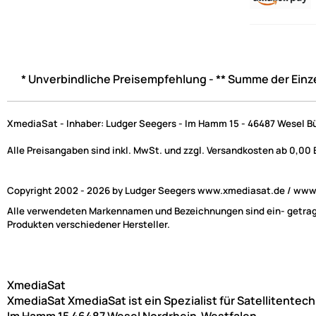
* Unverbindliche Preisempfehlung - ** Summe der Einz
XmediaSat - Inhaber: Ludger Seegers - Im Hamm 15 - 46487 Wesel B
Alle Preisangaben sind inkl. MwSt. und zzgl. Versandkosten ab 0,00
Copyright 2002 - 2026 by Ludger Seegers www.xmediasat.de / www.x
Alle verwendeten Markennamen und Bezeichnungen sind ein- getragen
Produkten verschiedener Hersteller.
XmediaSat
XmediaSat
XmediaSat ist ein Spezialist für Satellitentec