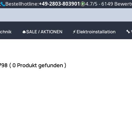
t
Bestellhotline:
+49-2803-803901
4.7/5 - 6149 Bewer
echnik
🔥SALE / AKTIONEN
⚡ Elektroinstallation
🔧
98 ( 0 Produkt gefunden )