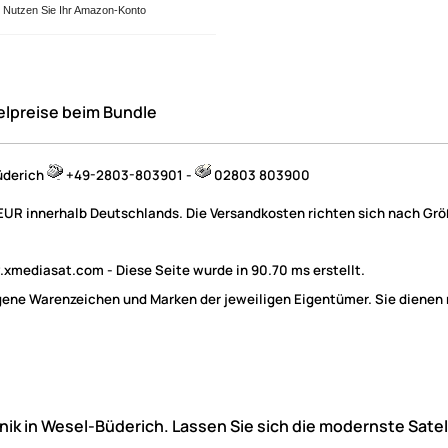
Nutzen Sie Ihr Amazon-Konto
elpreise beim Bundle
üderich
+49-2803-803901 -
02803 803900
 EUR innerhalb Deutschlands. Die Versandkosten richten sich nach Größ
mediasat.com - Diese Seite wurde in 90.70 ms erstellt.
e Warenzeichen und Marken der jeweiligen Eigentümer. Sie dienen nu
hnik in Wesel-Büderich. Lassen Sie sich die modernste Sate