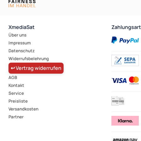
XmediaSat
Zahlungsar
Über uns
Impressum
Datenschutz
Widerrufsbelehrung
↩ Vertrag widerrufen
AGB
Kontakt
Service
Preisliste
Versandkosten
Partner