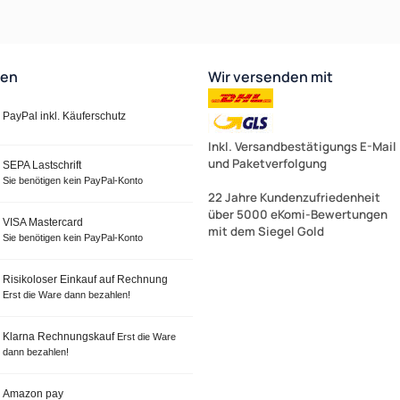
ten
Wir versenden mit
PayPal inkl. Käuferschutz
Inkl. Versandbestätigungs E-Mail
und Paketverfolgung
SEPA Lastschrift
Sie benötigen kein PayPal-Konto
22 Jahre Kundenzufriedenheit
über 5000 eKomi-Bewertungen
VISA Mastercard
mit dem Siegel Gold
Sie benötigen kein PayPal-Konto
Risikoloser Einkauf auf Rechnung
Erst die Ware dann bezahlen!
Klarna Rechnungskauf
Erst die Ware
dann bezahlen!
Amazon pay