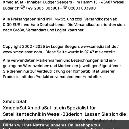
XmediaSat - Inhaber: Ludger Seegers - Im Hamm 15 - 46487 Wesel
Büderich
+49-2803-803901 -
02803 803900
Alle Preisangaben sind inkl. MwSt. und zzgl. Versandkosten ab
0,00 EUR innerhalb Deutschlands. Die Versandkosten richten sich
nach Größe, Versandart und Logistikpartner.
Copyright 2002 - 2026 by Ludger Seegers www.xmediasat.de /
www.xmediasat.com - Diese Seite wurde in 97.47 ms erstellt.
Alle verwendeten Markennamen und Bezeichnungen sind ein-
getragene Warenzeichen und Marken der jeweiligen Eigentümer.
Sie dienen nur zur Verdeutlichung der Kompatibilität unserer
Produkte mit den Produkten verschiedener Hersteller.
XmediaSat
XmediaSat
XmediaSat ist ein Spezialist für
Satellitentechnik in Wesel-Büderich. Lassen Sie sich die
modernste Satellitentechnik zeigen. Wir heißen Sie
Dürfen wir Ihre Nutzung unseres Onlineshops zur
herzlich willkommen!