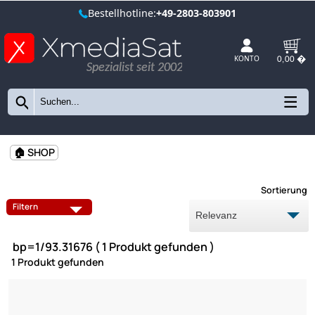
Bestellhotline:
+49-2803-803901
Spezialist seit 2002
KONTO
🏠 SHOP
Sort
Filtern
bp=1/93.31676 ( 1 Produkt gefunden )
1 Produkt gefunden