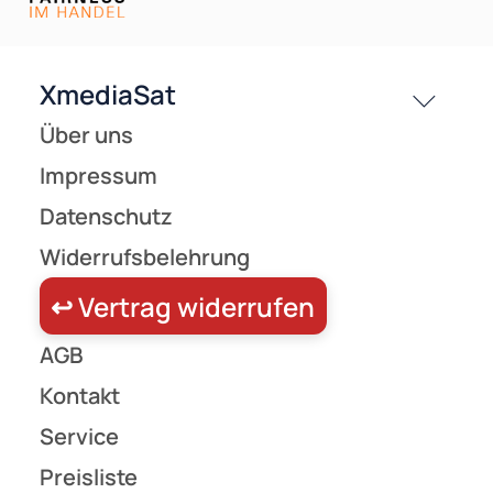
Versandkosten
Partner
Zahlungsarten
Wir versenden mit
Unsere Leistungen