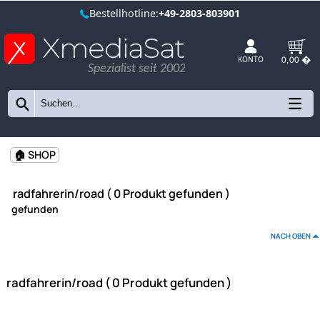
Bestellhotline:
+49-2803-803901
Spezialist seit 2002
KONTO
🏠 SHOP
radfahrerin/road ( 0 Produkt gefunden )
gefunden
NAC
radfahrerin/road ( 0 Produkt gefunden )