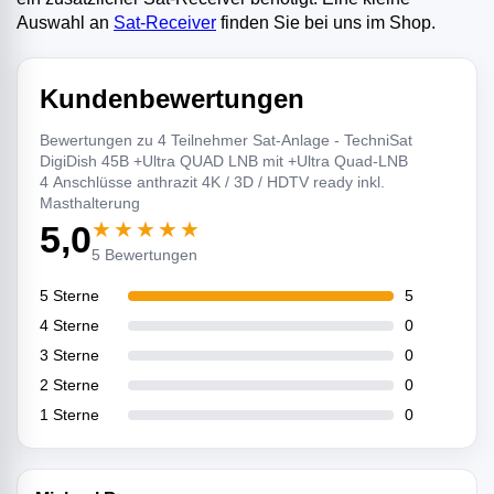
Auswahl an
Sat-Receiver
finden Sie bei uns im Shop.
Kundenbewertungen
Bewertungen zu 4 Teilnehmer Sat-Anlage - TechniSat
DigiDish 45B +Ultra QUAD LNB mit +Ultra Quad-LNB
4 Anschlüsse anthrazit 4K / 3D / HDTV ready inkl.
Masthalterung
★★★★★
5,0
5 Bewertungen
5 Sterne
5
4 Sterne
0
3 Sterne
0
2 Sterne
0
1 Sterne
0