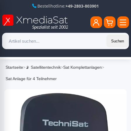
Bestellhotline:
+49-2803-803901
Suchen
Startseite
>
📡 Satellitentechnik
>
Sat Komplettanlagen
>
Sat Anlage für 4 Teilnehmer