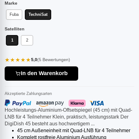
Marke
Fuba
TechniSat
Satelliten
1
2
★★★★★
5,0
(5 Bewertungen)
In den Warenkorb
Akzeptierte Zahlungsarten
Hochleistungs-Aluminium-Offsetspiegel (45 cm) mit Quad-
LNB für 4 Teilnehmer Klein, praktisch, leistungsstark Der
DigiDish 45 besteht aus hochwertigem ...
45 cm Außeneinheit mit Quad-LNB für 4 Teilnehmer
Komplett rostfreie Aluminium Ausführung