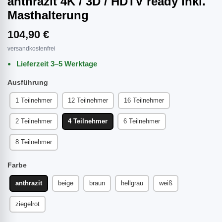
anthrazit 4K / 3D / HDTV ready inkl.
Masthalterung
104,90 €
versandkostenfrei
Lieferzeit 3–5 Werktage
Ausführung
1 Teilnehmer
12 Teilnehmer
16 Teilnehmer
2 Teilnehmer
4 Teilnehmer
6 Teilnehmer
8 Teilnehmer
Farbe
anthrazit
beige
braun
hellgrau
weiß
ziegelrot