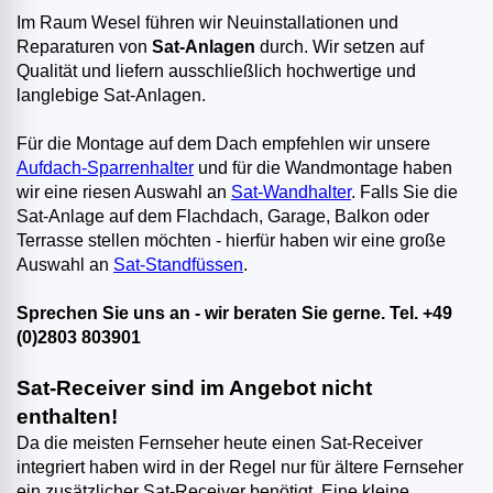
Im Raum Wesel führen wir Neuinstallationen und
Reparaturen von
Sat-Anlagen
durch. Wir setzen auf
Qualität und liefern ausschließlich hochwertige und
langlebige Sat-Anlagen.
Für die Montage auf dem Dach empfehlen wir unsere
Aufdach-Sparrenhalter
und für die Wandmontage haben
wir eine riesen Auswahl an
Sat-Wandhalter
. Falls Sie die
Sat-Anlage auf dem Flachdach, Garage, Balkon oder
Terrasse stellen möchten - hierfür haben wir eine große
Auswahl an
Sat-Standfüssen
.
Sprechen Sie uns an - wir beraten Sie gerne. Tel. +49
(0)2803 803901
Sat-Receiver sind im Angebot nicht
enthalten!
Da die meisten Fernseher heute einen Sat-Receiver
integriert haben wird in der Regel nur für ältere Fernseher
ein zusätzlicher Sat-Receiver benötigt. Eine kleine