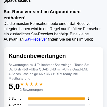
(0)2803 803901
Sat-Receiver sind im Angebot nicht
enthalten!
Da die meisten Fernseher heute einen Sat-Receiver
integriert haben wird in der Regel nur für ältere Fernseher
ein zusätzlicher Sat-Receiver benötigt. Eine kleine
Auswahl an
Sat-Receiver
finden Sie bei uns im Shop.
Kundenbewertungen
Bewertungen zu 4 Teilnehmer Sat-Anlage - TechniSat
DigiDish 45B +Ultra QUAD LNB mit +Ultra Quad-LNB
4 Anschlüsse beige 4K / 3D / HDTV ready inkl.
Masthalterung
★★★★★
5,0
2 Bewertungen
5 Sterne
2
4 Sterne
0