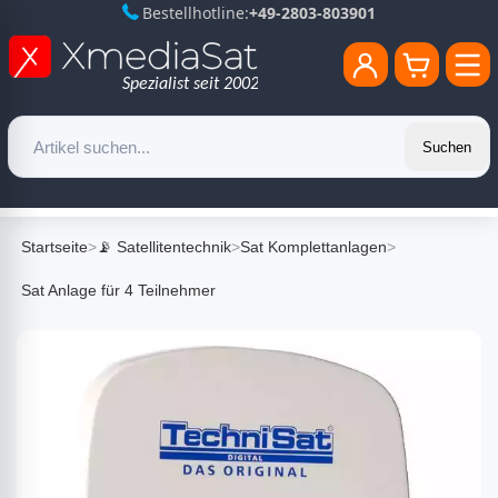
Bestellhotline:
+49-2803-803901
Suchen
Startseite
>
📡 Satellitentechnik
>
Sat Komplettanlagen
>
Sat Anlage für 4 Teilnehmer