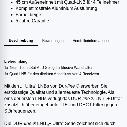
45 cm Außeneinheit mit Quad-LNB für 4 Teilnehmer
Komplett rostfreie Aluminium Ausführung
Farbe: beige
5 Jahre Garantie
Beschreibung
Bewertungen
Herstellerinformationen
Lieferumfang
1x 45cm TechniSat ALU-Spiegel inklusive Wandhalter
1x Quad-LNB für den direkten Anschluss von 4 Receivern
Mit den „+ Ultra" LNBs von Dur-
line
® erwerben Sie
erstklassige Qualität und allerneueste Technologie. Als
eins der ersten LNBs verfügt das DUR-
line
® LNB „+ Ultra"
zusätzlich über eingebaute LTE- und DECT-Filter gegen
Störfrequenzen.
Die DUR-
line
® LNB „+ Ultra" Serie zeichnet sich durch