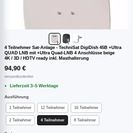
4 Teilnehmer Sat-Anlage - TechniSat DigiDish 45B +Ultra
QUAD LNB mit +Ultra Quad-LNB 4 Anschlüsse beige
4K / 3D / HDTV ready inkl. Masthalterung
94,90 €
versandkostenfrei
Lieferzeit 3–5 Werktage
Ausführung
1 Teilnehmer
12 Teilnehmer
16 Teilnehmer
2 Teilnehmer
4 Teilnehmer
8 Teilnehmer