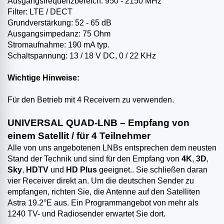
Ausgangsfrequenzbereich: 950 - 2150 MHz
Filter: LTE / DECT
Grundverstärkung: 52 - 65 dB
Ausgangsimpedanz: 75 Ohm
Stromaufnahme: 190 mA typ.
Schaltspannung: 13 / 18 V DC, 0 / 22 KHz
Wichtige Hinweise:
Für den Betrieb mit 4 Receivern zu verwenden.
UNIVERSAL QUAD-LNB
– Empfang von
einem Satellit / für 4 Teilnehmer
Alle von uns angebotenen LNBs entsprechen dem neusten
Stand der Technik und sind für den Empfang von
4K
,
3D
,
Sky
,
HDTV
und
HD Plus
geeignet.. Sie schließen daran
vier Receiver direkt an. Um die deutschen Sender zu
empfangen, richten Sie, die Antenne auf den Satelliten
Astra 19.2°E aus. Ein Programmangebot von mehr als
1240 TV- und Radiosender erwartet Sie dort.