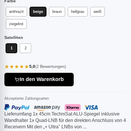
Farbe
anthrazit
beige
braun
hellgrau
weiß
ziegelrot
Satelliten
1
2
★★★★★
5,0
(2 Bewertungen)
In den Warenkorb
Akzeptierte Zahlungsarten
Lieferumfang 1x 45cm TechniSat ALU-Spiegel inklusive
Wandhalter 1x Quad-LNB für den direkten Anschluss von 4
Receivern Mit den „+ Ultra" LNBs von ...