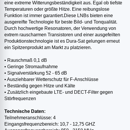
eine extreme Witterungsbeständigkeit aus. Egal ob tiefste
Temperaturen oder größte Hitze. Eine reibungslose
Funktion ist immer garantiert.Diese LNBs bieten eine
ausgereifte Technologie für beste Bild- und Tonqualität.
Durch hochwertige Resonatoren, der Verwendung von
extrem rauscharmen Transistoren und einer ausgefeilten
Produktionstechnologie ist es Dura-Sat gelungen erneut
ein Spitzenprodukt am Markt zu platzieren.
• Rauschmaß 0,1 dB
• Geringe Stromaufnahme
• Signalverstärkung 52 - 65 dB
• Ausziehbarer Wetterschutz für F-Anschlüsse
• Beständig gegen Hitze und Kälte
• Zusätzlich eingebaute LTE- und DECT-Filter gegen
Störfrequenzen
Technische Daten:
Teilnehmeranschlüsse: 4
Eingangsfrequenzbereich: 10,7 - 12,75 GHZ