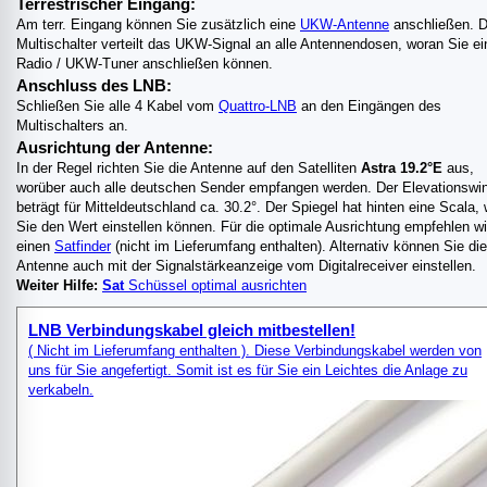
Terrestrischer Eingang:
Am terr. Eingang können Sie zusätzlich eine
UKW-Antenne
anschließen. D
Multischalter verteilt das UKW-Signal an alle Antennendosen, woran Sie ei
Radio / UKW-Tuner anschließen können.
Anschluss des LNB:
Schließen Sie alle 4 Kabel vom
Quattro-LNB
an den Eingängen des
Multischalters an.
Ausrichtung der Antenne:
In der Regel richten Sie die Antenne auf den Satelliten
Astra 19.2°E
aus,
worüber auch alle deutschen Sender empfangen werden. Der Elevationswi
beträgt für Mitteldeutschland ca. 30.2°. Der Spiegel hat hinten eine Scala,
Sie den Wert einstellen können. Für die optimale Ausrichtung empfehlen wi
einen
Satfinder
(nicht im Lieferumfang enthalten). Alternativ können Sie die
Antenne auch mit der Signalstärkeanzeige vom Digitalreceiver einstellen.
Weiter Hilfe:
Sat
Schüssel optimal ausrichten
LNB Verbindungskabel gleich mitbestellen!
( Nicht im Lieferumfang enthalten ). Diese Verbindungskabel werden von
uns für Sie angefertigt. Somit ist es für Sie ein Leichtes die Anlage zu
verkabeln.