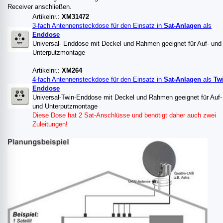
Receiver anschließen.
Artikelnr.:
XM31472
3-fach Antennensteckdose für den Einsatz in
Sat-Anlagen
als
Enddose
Universal- Enddose mit Deckel und Rahmen geeignet für Auf- und
Unterputzmontage
Artikelnr.:
XM264
4-fach Antennensteckdose für den Einsatz in
Sat-Anlagen
als
Tw
Enddose
Universal-Twin-Enddose mit Deckel und Rahmen geeignet für Auf-
und Unterputzmontage
Diese Dose hat 2 Sat-Anschlüsse und benötigt daher auch zwei
Zuleitungen!