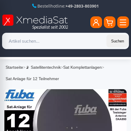
Bestellhotline:
+49-2803-803901
Suchen
Startseite
>
📡 Satellitentechnik
>
Sat Komplettanlagen
>
Sat Anlage für 12 Teilnehmer