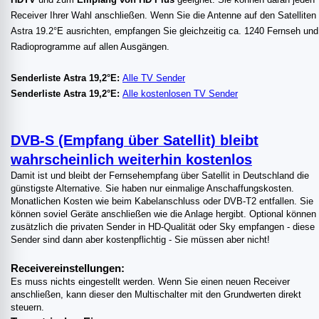
Receiver Ihrer Wahl anschließen. Wenn Sie die Antenne auf den Satelliten
Astra 19.2°E ausrichten, empfangen Sie gleichzeitig ca. 1240 Fernseh und
Radioprogramme auf allen Ausgängen.
Senderliste Astra 19,2°E:
Alle TV Sender
Senderliste Astra 19,2°E:
Alle kostenlosen TV Sender
DVB-S (Empfang über Satellit) bleibt
wahrscheinlich weiterhin kostenlos
Damit ist und bleibt der Fernsehempfang über Satellit in Deutschland die
günstigste Alternative. Sie haben nur einmalige Anschaffungskosten.
Monatlichen Kosten wie beim Kabelanschluss oder DVB-T2 entfallen. Sie
können soviel Geräte anschließen wie die Anlage hergibt. Optional können
zusätzlich die privaten Sender in HD-Qualität oder Sky empfangen - diese
Sender sind dann aber kostenpflichtig - Sie müssen aber nicht!
Receivereinstellungen:
Es muss nichts eingestellt werden. Wenn Sie einen neuen Receiver
anschließen, kann dieser den Multischalter mit den Grundwerten direkt
steuern.