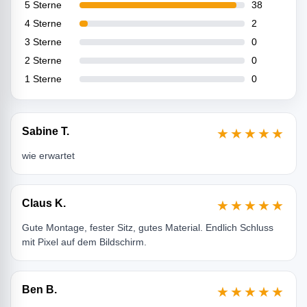
5 Sterne
38
4 Sterne
2
3 Sterne
0
2 Sterne
0
1 Sterne
0
Sabine T.
★★★★★
wie erwartet
Claus K.
★★★★★
Gute Montage, fester Sitz, gutes Material. Endlich Schluss
mit Pixel auf dem Bildschirm.
Ben B.
★★★★★