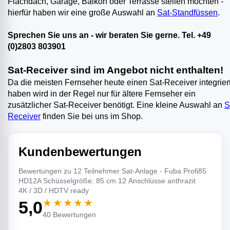
Flachdach, Garage, Balkon oder Terrasse stellen möchten -
hierfür haben wir eine große Auswahl an
Sat-Standfüssen
.
Sprechen Sie uns an - wir beraten Sie gerne. Tel. +49
(0)2803 803901
Sat-Receiver sind im Angebot nicht enthalten!
Da die meisten Fernseher heute einen Sat-Receiver integrier
haben wird in der Regel nur für ältere Fernseher ein
zusätzlicher Sat-Receiver benötigt. Eine kleine Auswahl an
S
Receiver
finden Sie bei uns im Shop.
Kundenbewertungen
Bewertungen zu 12 Teilnehmer Sat-Anlage - Fuba Profi85
HD12A Schüsselgröße: 85 cm 12 Anschlüsse anthrazit
4K / 3D / HDTV ready
★★★★★
5,0
40 Bewertungen