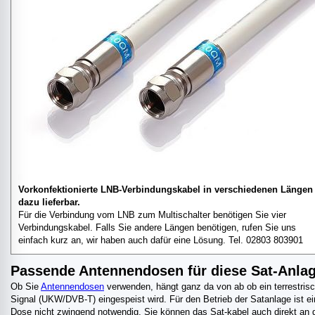
Vorkonfektionierte LNB-Verbindungskabel in verschiedenen Längen
dazu lieferbar.
Für die Verbindung vom LNB zum Multischalter benötigen Sie vier
Verbindungskabel. Falls Sie andere Längen benötigen, rufen Sie uns
einfach kurz an, wir haben auch dafür eine Lösung. Tel. 02803 803901
Passende Antennendosen für diese Sat-Anla
Ob Sie
Antennendosen
verwenden, hängt ganz da von ab ob ein terrestris
Signal (UKW/DVB-T) eingespeist wird. Für den Betrieb der Satanlage ist e
Dose nicht zwingend notwendig. Sie können das Sat-kabel auch direkt an 