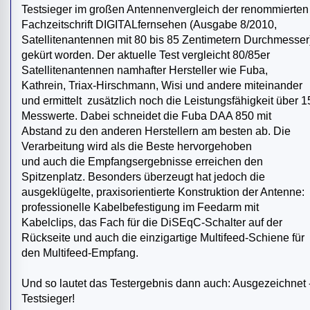
Testsieger im großen Antennenvergleich der renommierten
Fachzeitschrift DIGITALfernsehen (Ausgabe 8/2010,
Satellitenantennen mit 80 bis 85 Zentimetern Durchmesser
gekürt worden. Der aktuelle Test vergleicht 80/85er
Satellitenantennen namhafter Hersteller wie Fuba,
Kathrein, Triax-Hirschmann, Wisi und andere miteinander
und ermittelt zusätzlich noch die Leistungsfähigkeit über 1
Messwerte. Dabei schneidet die Fuba DAA 850 mit
Abstand zu den anderen Herstellern am besten ab. Die
Verarbeitung wird als die Beste hervorgehoben
und auch die Empfangsergebnisse erreichen den
Spitzenplatz. Besonders überzeugt hat jedoch die
ausgeklügelte, praxisorientierte Konstruktion der Antenne:
professionelle Kabelbefestigung im Feedarm mit
Kabelclips, das Fach für die DiSEqC-Schalter auf der
Rückseite und auch die einzigartige Multifeed-Schiene für
den Multifeed-Empfang.
Und so lautet das Testergebnis dann auch: Ausgezeichnet 
Testsieger!