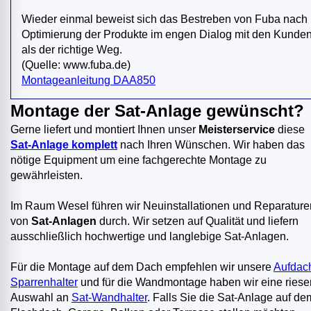
Wieder einmal beweist sich das Bestreben von Fuba nach
Optimierung der Produkte im engen Dialog mit den Kunde
als der richtige Weg.
(Quelle: www.fuba.de)
Montageanleitung DAA850
Montage der Sat-Anlage gewünscht?
Gerne liefert und montiert Ihnen unser
Meisterservice
diese
Sat-Anlage komplett
nach Ihren Wünschen. Wir haben das
nötige Equipment um eine fachgerechte Montage zu
gewährleisten.
Im Raum Wesel führen wir Neuinstallationen und Reparature
von
Sat-Anlagen
durch. Wir setzen auf Qualität und liefern
ausschließlich hochwertige und langlebige Sat-Anlagen.
Für die Montage auf dem Dach empfehlen wir unsere
Aufdac
Sparrenhalter
und für die Wandmontage haben wir eine riese
Auswahl an
Sat-Wandhalter
. Falls Sie die Sat-Anlage auf de