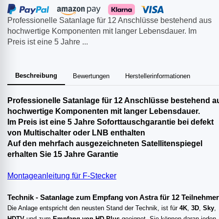
Professionelle Satanlage für 12 Anschlüsse bestehend aus
hochwertige Komponenten mit langer Lebensdauer. Im
Preis ist eine 5 Jahre ...
Beschreibung
Bewertungen
Herstellerinformationen
Professionelle Satanlage für 12 Anschlüsse bestehend a
hochwertige Komponenten mit langer Lebensdauer.
Im Preis ist eine 5 Jahre Soforttauschgarantie bei defekt
von Multischalter oder LNB enthalten
Auf den mehrfach ausgezeichneten Satellitenspiegel
erhalten Sie 15 Jahre Garantie
Montageanleitung für F-Stecker
Technik
- Satanlage zum Empfang von Astra für 12 Teilnehmer
Die Anlage entspricht den neusten Stand der Technik, ist für
4K
,
3D
,
Sky
,
HDTV
und zum
Empfang von HD Plus
geeignet. Sie können daran jeden