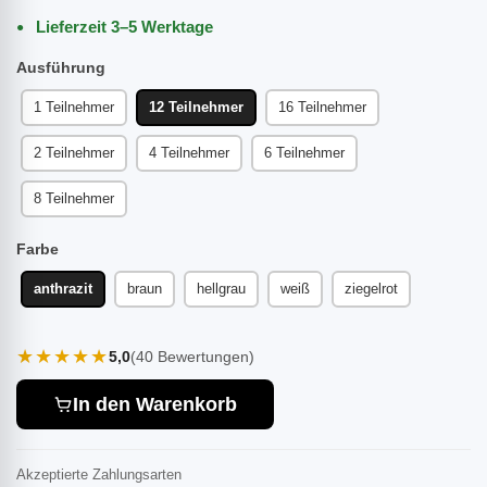
Lieferzeit 3–5 Werktage
Ausführung
1 Teilnehmer
12 Teilnehmer
16 Teilnehmer
2 Teilnehmer
4 Teilnehmer
6 Teilnehmer
8 Teilnehmer
Farbe
anthrazit
braun
hellgrau
weiß
ziegelrot
★★★★★
5,0
(40 Bewertungen)
In den Warenkorb
Akzeptierte Zahlungsarten