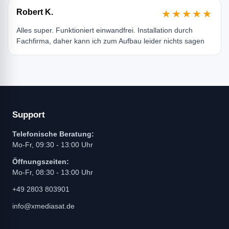
Robert K.
★★★★★
Alles super. Funktioniert einwandfrei. Installation durch
Fachfirma, daher kann ich zum Aufbau leider nichts sagen
Support
Telefonische Beratung:
Mo-Fr, 09:30 - 13:00 Uhr
Öffnungszeiten:
Mo-Fr, 08:30 - 13:00 Uhr
+49 2803 803901
info@xmediasat.de