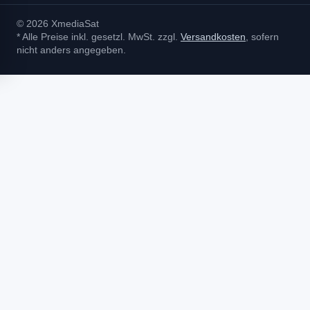
© 2026 XmediaSat
* Alle Preise inkl. gesetzl. MwSt. zzgl.
Versandkosten
, sofern
nicht anders angegeben.