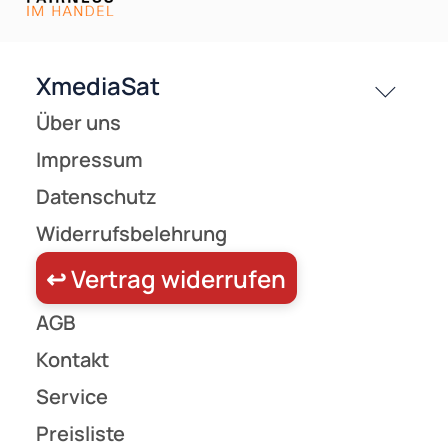
Versandkosten
Partner
Zahlungsarten
Wir versenden mit
Unsere Leistungen