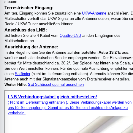
steuern.
Terrestrischer Eingang:
Am terr. Eingang können Sie zusätzlich eine
UKW-Antenne
anschließen. D
Multischalter verteilt das UKW-Signal an alle Antennendosen, woran Sie ei
Radio / UKW-Tuner anschließen können.
Anschluss des LNB:
Schließen Sie alle 4 Kabel vom
Quattro-LNB
an den Eingängen des
Multischalters an.
Ausrichtung der Antenne:
In der Regel richten Sie die Antenne auf den Satelliten
Astra 19.2°E
aus,
worüber auch alle deutschen Sender empfangen werden. Der Elevationswi
beträgt für Mitteldeutschland ca. 30.2°. Der Spiegel hat hinten eine Scala,
Sie den Wert einstellen können. Für die optimale Ausrichtung empfehlen wi
einen
Satfinder
(nicht im Lieferumfang enthalten). Alternativ können Sie die
Antenne auch mit der Signalstärkeanzeige vom Digitalreceiver einstellen.
Weiter Hilfe:
Sat
Schüssel optimal ausrichten
LNB Verbindungskabel gleich mitbestellen!
( Nicht im Lieferumfang enthalten ). Diese Verbindungskabel werden von
uns für Sie angefertigt. Somit ist es für Sie ein Leichtes die Anlage zu
verkabeln.