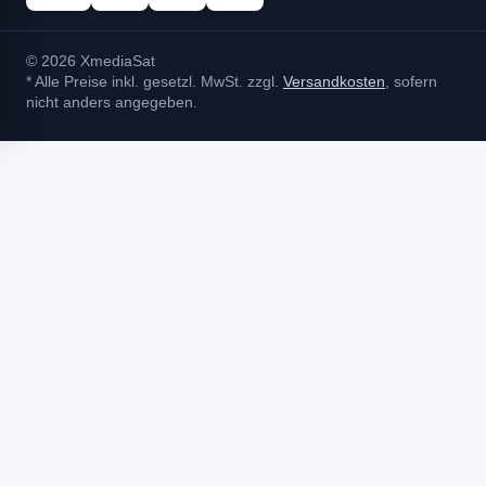
© 2026 XmediaSat
* Alle Preise inkl. gesetzl. MwSt. zzgl.
Versandkosten
, sofern
nicht anders angegeben.