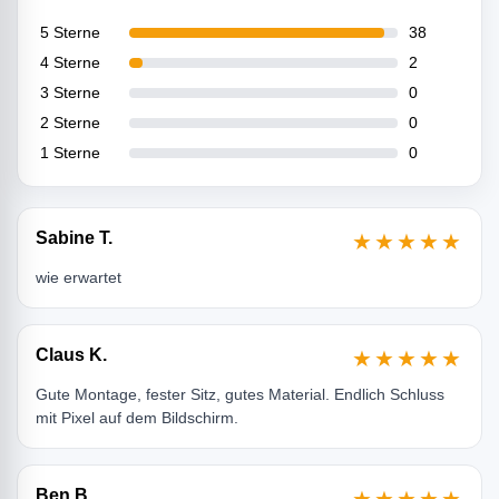
5 Sterne
38
4 Sterne
2
3 Sterne
0
2 Sterne
0
1 Sterne
0
Sabine T.
★★★★★
wie erwartet
Claus K.
★★★★★
Gute Montage, fester Sitz, gutes Material. Endlich Schluss
mit Pixel auf dem Bildschirm.
Ben B.