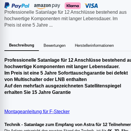
Professionelle Satanlage für 12 Anschlüsse bestehend aus
hochwertige Komponenten mit langer Lebensdauer. Im
Preis ist eine 5 Jahre ...
Beschreibung
Bewertungen
Herstellerinformationen
Professionelle Satanlage für 12 Anschlüsse bestehend a
hochwertige Komponenten mit langer Lebensdauer.
Im Preis ist eine 5 Jahre Soforttauschgarantie bei defekt
von Multischalter oder LNB enthalten
Auf den mehrfach ausgezeichneten Satellitenspiegel
erhalten Sie 15 Jahre Garantie
Montageanleitung für F-Stecker
Technik
- Satanlage zum Empfang von Astra für 12 Teilnehmer
Die Anlage entspricht den neusten Stand der Technik, ist für
4K
,
3D
,
Sky
,