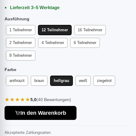
Lieferzeit 3–5 Werktage
Ausführung
1 Teilnehmer
12 Teilnehmer
16 Teilnehmer
2 Teilnehmer
4 Teilnehmer
6 Teilnehmer
8 Teilnehmer
Farbe
anthrazit
braun
hellgrau
weiß
ziegelrot
★★★★★
5,0
(40 Bewertungen)
In den Warenkorb
Akzeptierte Zahlungsarten