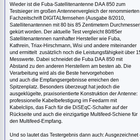
Wieder ist die Fuba-Satellitenantenne DAA 850 zum
Testsieger im großen Antennenvergleich der renommierten
Fachzeitschrift DIGITALfernsehen (Ausgabe 8/2010,
Satellitenantennen mit 80 bis 85 Zentimetern Durchmesser
gekürt worden. Der aktuelle Test vergleicht 80/85er
Satellitenantennen namhafter Hersteller wie Fuba,
Kathrein, Triax-Hirschmann, Wisi und andere miteinander
und ermittelt zusätzlich noch die Leistungsfähigkeit über 1
Messwerte. Dabei schneidet die Fuba DAA 850 mit
Abstand zu den anderen Herstellern am besten ab. Die
Verarbeitung wird als die Beste hervorgehoben
und auch die Empfangsergebnisse erreichen den
Spitzenplatz. Besonders überzeugt hat jedoch die
ausgeklügelte, praxisorientierte Konstruktion der Antenne:
professionelle Kabelbefestigung im Feedarm mit
Kabelclips, das Fach für die DiSEqC-Schalter auf der
Rückseite und auch die einzigartige Multifeed-Schiene für
den Multifeed-Empfang.
Und so lautet das Testergebnis dann auch: Ausgezeichnet 