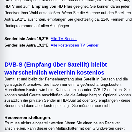
HDTV
und zum
Empfang von HD Plus
geeignet. Sie können daran jeden
Receiver Ihrer Wahl anschließen. Wenn Sie die Antenne auf den Satelliten
Astra 19.2°E ausrichten, empfangen Sie gleichzeitig ca. 1240 Fernseh und
Radioprogramme auf allen Ausgängen.
Senderliste Astra 19,2°E:
Alle TV Sender
Senderliste Astra 19,2°E:
Alle kostenlosen TV Sender
DVB-S (Empfang über Satellit) bleibt
wahrscheinlich weiterhin kostenlos
Damit ist und bleibt der Fernsehempfang über Satellit in Deutschland die
günstigste Alternative. Sie haben nur einmalige Anschaffungskosten.
Monatlichen Kosten wie beim Kabelanschluss oder DVB-T2 entfallen. Sie
können soviel Geräte anschließen wie die Anlage hergibt. Optional können
zusätzlich die privaten Sender in HD-Qualität oder Sky empfangen - diese
Sender sind dann aber kostenpflichtig - Sie müssen aber nicht!
Receivereinstellungen:
Es muss nichts eingestellt werden. Wenn Sie einen neuen Receiver
anschließen, kann dieser den Multischalter mit den Grundwerten direkt