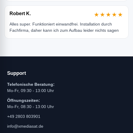
Robert K.
★★★★★
Alles super. Funktioniert einwandfrei. Installation durch
Fachfirma, daher kann ich zum Aufbau leider nichts sagen
Support
Telefonische Beratung:
Mo-Fr, 09:30 - 13:00 Uhr
Öffnungszeiten:
Mo-Fr, 08:30 - 13:00 Uhr
+49 2803 803901
info@xmediasat.de