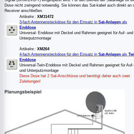
Dose nicht zwingend notwendig. Sie können das Sat-kabel auch direkt an 
Receiver anschließen.
Artikelnr.:
XM31472
3-fach Antennensteckdose für den Einsatz in
Sat-Anlagen
als
Enddose
Universal- Enddose mit Deckel und Rahmen geeignet für Auf- und
Unterputzmontage
Artikelnr.:
XM264
4-fach Antennensteckdose für den Einsatz in
Sat-Anlagen
als
Tw
Enddose
Universal-Twin-Enddose mit Deckel und Rahmen geeignet für Auf-
und Unterputzmontage
Diese Dose hat 2 Sat-Anschlüsse und benötigt daher auch zwei
Zuleitungen!