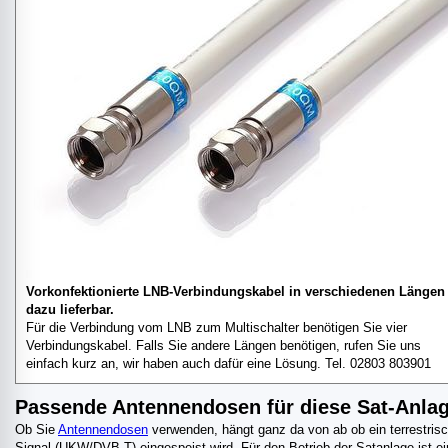
Vorkonfektionierte LNB-Verbindungskabel in verschiedenen Längen
dazu lieferbar.
Für die Verbindung vom LNB zum Multischalter benötigen Sie vier
Verbindungskabel. Falls Sie andere Längen benötigen, rufen Sie uns
einfach kurz an, wir haben auch dafür eine Lösung. Tel. 02803 803901
Passende Antennendosen für diese Sat-Anla
Ob Sie
Antennendosen
verwenden, hängt ganz da von ab ob ein terrestris
Signal (UKW/DVB-T) eingespeist wird. Für den Betrieb der Satanlage ist e