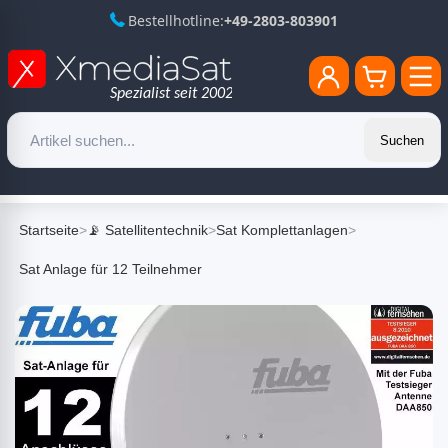
Bestellhotline:
+49-2803-803901
Suchen
Startseite
>
📡 Satellitentechnik
>
Sat Komplettanlagen
>
Sat Anlage für 12 Teilnehmer