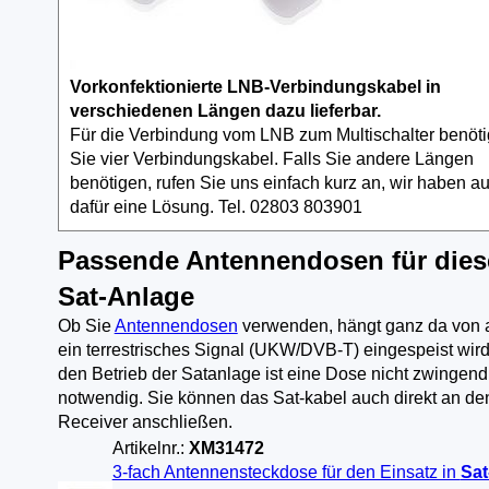
Vorkonfektionierte LNB-Verbindungskabel in
verschiedenen Längen dazu lieferbar.
Für die Verbindung vom LNB zum Multischalter benöt
Sie vier Verbindungskabel. Falls Sie andere Längen
benötigen, rufen Sie uns einfach kurz an, wir haben a
dafür eine Lösung. Tel. 02803 803901
Passende Antennendosen für dies
Sat-Anlage
Ob Sie
Antennendosen
verwenden, hängt ganz da von 
ein terrestrisches Signal (UKW/DVB-T) eingespeist wird
den Betrieb der Satanlage ist eine Dose nicht zwingend
notwendig. Sie können das Sat-kabel auch direkt an de
Receiver anschließen.
Artikelnr.:
XM31472
3-fach Antennensteckdose für den Einsatz in
Sat