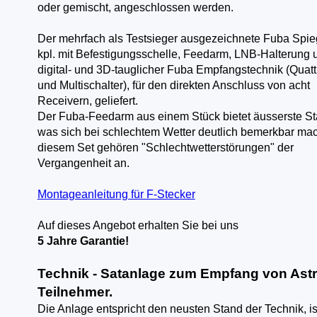
oder gemischt, angeschlossen werden.
Der mehrfach als Testsieger ausgezeichnete Fuba Spie
kpl. mit Befestigungsschelle, Feedarm, LNB-Halterung 
digital- und 3D-tauglicher Fuba Empfangstechnik (Quat
und Multischalter), für den direkten Anschluss von acht
Receivern, geliefert.
Der Fuba-Feedarm aus einem Stück bietet äusserste Stab
was sich bei schlechtem Wetter deutlich bemerkbar mach
diesem Set gehören "Schlechtwetterstörungen" der
Vergangenheit an.
Montageanleitung für F-Stecker
Auf dieses Angebot erhalten Sie bei uns
5 Jahre Garantie!
Technik - Satanlage zum Empfang von Astra
Teilnehmer.
Die Anlage entspricht den neusten Stand der Technik, is