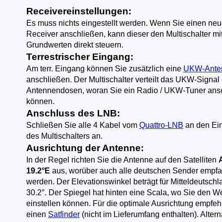
Receivereinstellungen:
Es muss nichts eingestellt werden. Wenn Sie einen ne
Receiver anschließen, kann dieser den Multischalter mi
Grundwerten direkt steuern.
Terrestrischer Eingang:
Am terr. Eingang können Sie zusätzlich eine
UKW-Ante
anschließen. Der Multischalter verteilt das UKW-Signal 
Antennendosen, woran Sie ein Radio / UKW-Tuner ans
können.
Anschluss des LNB:
Schließen Sie alle 4 Kabel vom
Quattro-LNB
an den Ei
des Multischalters an.
Ausrichtung der Antenne:
In der Regel richten Sie die Antenne auf den Satelliten
19.2°E
aus, worüber auch alle deutschen Sender empf
werden. Der Elevationswinkel beträgt für Mitteldeutschl
30.2°. Der Spiegel hat hinten eine Scala, wo Sie den We
einstellen können. Für die optimale Ausrichtung empfeh
einen
Satfinder
(nicht im Lieferumfang enthalten). Altern