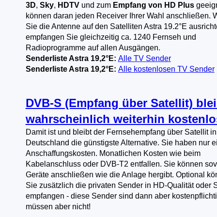
3D
,
Sky
,
HDTV
und zum
Empfang von HD Plus
geeign
können daran jeden Receiver Ihrer Wahl anschließen.
Sie die Antenne auf den Satelliten Astra 19.2°E ausricht
empfangen Sie gleichzeitig ca. 1240 Fernseh und
Radioprogramme auf allen Ausgängen.
Senderliste Astra 19,2°E:
Alle TV Sender
Senderliste Astra 19,2°E:
Alle kostenlosen TV Sender
DVB-S (Empfang über Satellit) blei
wahrscheinlich weiterhin kostenlo
Damit ist und bleibt der Fernsehempfang über Satellit in
Deutschland die günstigste Alternative. Sie haben nur 
Anschaffungskosten. Monatlichen Kosten wie beim
Kabelanschluss oder DVB-T2 entfallen. Sie können sov
Geräte anschließen wie die Anlage hergibt. Optional k
Sie zusätzlich die privaten Sender in HD-Qualität oder 
empfangen - diese Sender sind dann aber kostenpflichti
müssen aber nicht!