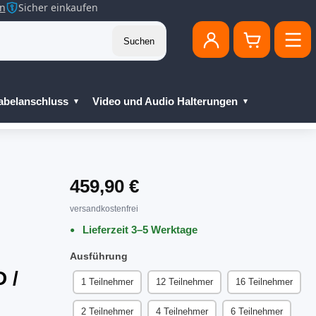
en
Sicher einkaufen
Suchen
abelanschluss
Video und Audio Halterungen
459,90 €
versandkostenfrei
Lieferzeit 3–5 Werktage
Ausführung
 /
1 Teilnehmer
12 Teilnehmer
16 Teilnehmer
2 Teilnehmer
4 Teilnehmer
6 Teilnehmer