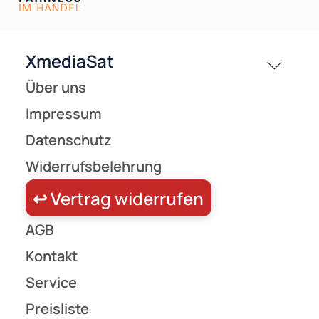
Versandkosten
Partner
Zahlungsarten
Wir versenden mit
Unsere Leistungen