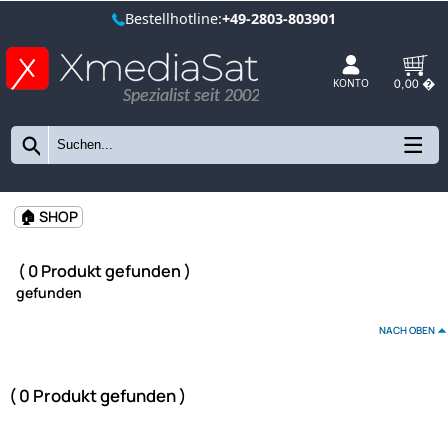
Bestellhotline:
+49-2803-803901
Spezialist seit 2002
KONTO
🏠 SHOP
( 0 Produkt gefunden )
gefunden
NAC
( 0 Produkt gefunden )