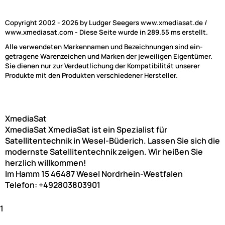
Copyright 2002 - 2026 by Ludger Seegers www.xmediasat.de /
www.xmediasat.com - Diese Seite wurde in 289.55 ms erstellt.
Alle verwendeten Markennamen und Bezeichnungen sind ein-
getragene Warenzeichen und Marken der jeweiligen Eigentümer.
Sie dienen nur zur Verdeutlichung der Kompatibilität unserer
Produkte mit den Produkten verschiedener Hersteller.
XmediaSat
XmediaSat
XmediaSat ist ein Spezialist für
Satellitentechnik in Wesel-Büderich. Lassen Sie sich die
modernste Satellitentechnik zeigen. Wir heißen Sie
herzlich willkommen!
Im Hamm 15
46487
Wesel
Nordrhein-Westfalen
Telefon:
+492803803901
1