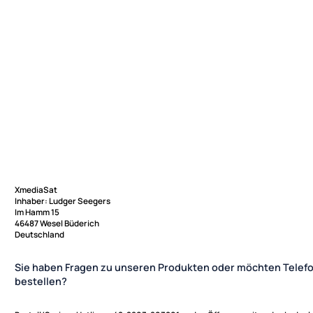
XmediaSat
Inhaber: Ludger Seegers
Im Hamm 15
46487 Wesel Büderich
Deutschland