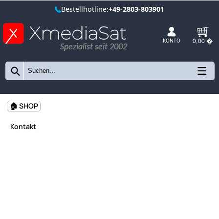
Bestellhotline:
+49-2803-803901
Spezialist seit 2002
KONTO
🏠 SHOP
Kontakt