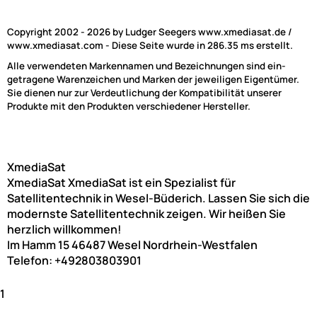
Copyright 2002 - 2026 by Ludger Seegers www.xmediasat.de /
www.xmediasat.com - Diese Seite wurde in 286.35 ms erstellt.
Alle verwendeten Markennamen und Bezeichnungen sind ein-
getragene Warenzeichen und Marken der jeweiligen Eigentümer.
Sie dienen nur zur Verdeutlichung der Kompatibilität unserer
Produkte mit den Produkten verschiedener Hersteller.
XmediaSat
XmediaSat
XmediaSat ist ein Spezialist für
Satellitentechnik in Wesel-Büderich. Lassen Sie sich die
modernste Satellitentechnik zeigen. Wir heißen Sie
herzlich willkommen!
Im Hamm 15
46487
Wesel
Nordrhein-Westfalen
Telefon:
+492803803901
1