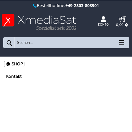
Bestellhotline:
+49-2803-803901
Spezialist seit 2002
KONTO
🏠 SHOP
Kontakt