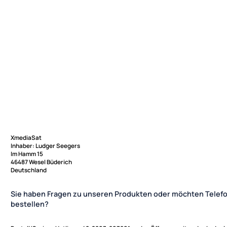
XmediaSat
Inhaber: Ludger Seegers
Im Hamm 15
46487 Wesel Büderich
Deutschland