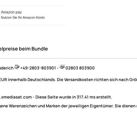
Amazon pay
Nutzen Sie Ihr Amazon-Konto
elpreise beim Bundle
üderich
+49-2803-803901 -
02803 803900
 EUR innerhalb Deutschlands. Die Versandkosten richten sich nach Größ
mediasat.com - Diese Seite wurde in 317.41 ms erstellt.
e Warenzeichen und Marken der jeweiligen Eigentümer. Sie dienen nu