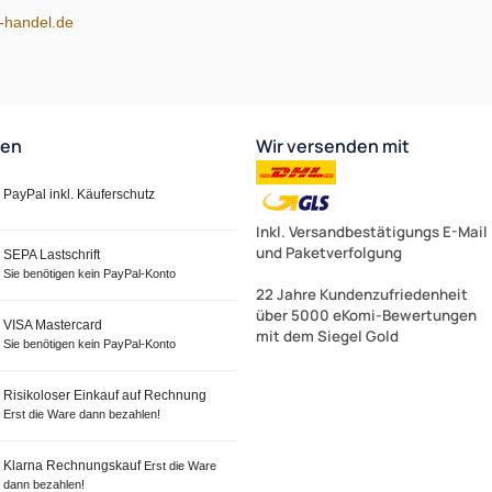
m-handel.de
ten
Wir versenden mit
PayPal inkl. Käuferschutz
Inkl. Versandbestätigungs E-Mail
und Paketverfolgung
SEPA Lastschrift
Sie benötigen kein PayPal-Konto
22 Jahre Kundenzufriedenheit
über 5000 eKomi-Bewertungen
VISA Mastercard
mit dem Siegel Gold
Sie benötigen kein PayPal-Konto
Risikoloser Einkauf auf Rechnung
Erst die Ware dann bezahlen!
Klarna Rechnungskauf
Erst die Ware
dann bezahlen!