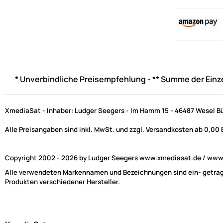
* Unverbindliche Preisempfehlung - ** Summe der Einz
XmediaSat - Inhaber: Ludger Seegers - Im Hamm 15 - 46487 Wesel B
Alle Preisangaben sind inkl. MwSt. und zzgl. Versandkosten ab 0,00
Copyright 2002 - 2026 by Ludger Seegers www.xmediasat.de / www.x
Alle verwendeten Markennamen und Bezeichnungen sind ein- getragen
Produkten verschiedener Hersteller.