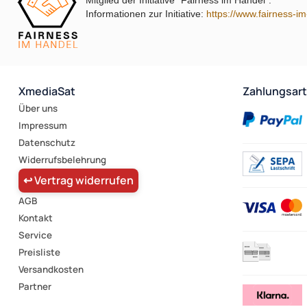
Mitglied der Initiative "Fairness im Handel".
Informationen zur Initiative:
https://www.fairness-i
XmediaSat
Zahlungsar
Über uns
Impressum
Datenschutz
Widerrufsbelehrung
↩ Vertrag widerrufen
AGB
Kontakt
Service
Preisliste
Versandkosten
Partner