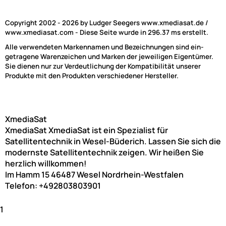
Copyright 2002 - 2026 by Ludger Seegers www.xmediasat.de /
www.xmediasat.com - Diese Seite wurde in 296.37 ms erstellt.
Alle verwendeten Markennamen und Bezeichnungen sind ein-
getragene Warenzeichen und Marken der jeweiligen Eigentümer.
Sie dienen nur zur Verdeutlichung der Kompatibilität unserer
Produkte mit den Produkten verschiedener Hersteller.
XmediaSat
XmediaSat
XmediaSat ist ein Spezialist für
Satellitentechnik in Wesel-Büderich. Lassen Sie sich die
modernste Satellitentechnik zeigen. Wir heißen Sie
herzlich willkommen!
Im Hamm 15
46487
Wesel
Nordrhein-Westfalen
Telefon:
+492803803901
1