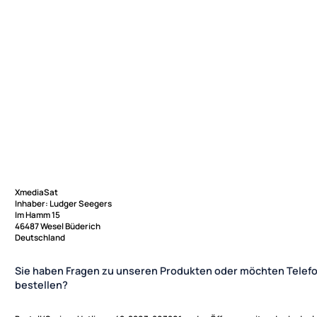
XmediaSat
Inhaber: Ludger Seegers
Im Hamm 15
46487 Wesel Büderich
Deutschland