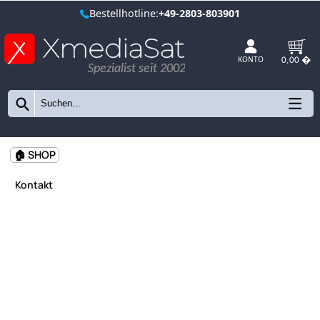
Bestellhotline:
+49-2803-803901
Spezialist seit 2002
KONTO
🏠 SHOP
Kontakt