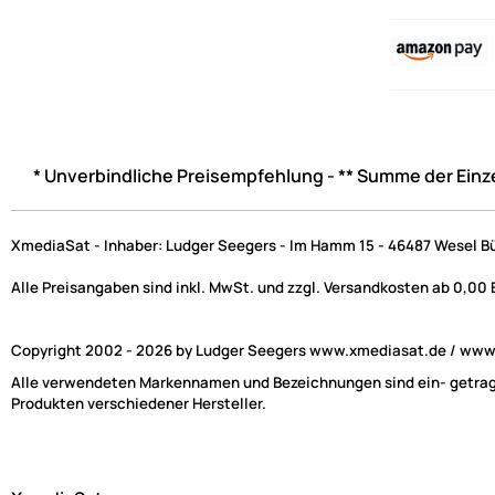
* Unverbindliche Preisempfehlung - ** Summe der Einz
XmediaSat - Inhaber: Ludger Seegers - Im Hamm 15 - 46487 Wesel B
Alle Preisangaben sind inkl. MwSt. und zzgl. Versandkosten ab 0,00
Copyright 2002 - 2026 by Ludger Seegers www.xmediasat.de / www.x
Alle verwendeten Markennamen und Bezeichnungen sind ein- getragen
Produkten verschiedener Hersteller.