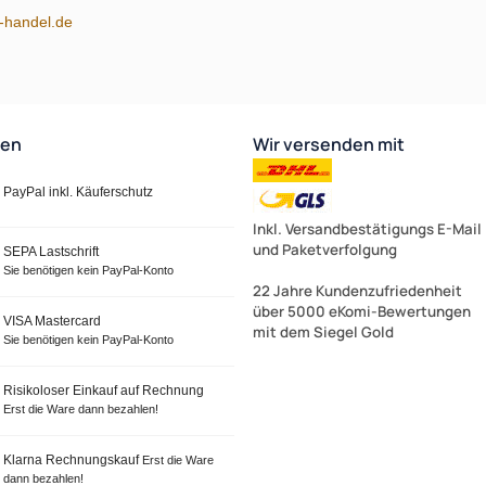
m-handel.de
ten
Wir versenden mit
PayPal inkl. Käuferschutz
Inkl. Versandbestätigungs E-Mail
und Paketverfolgung
SEPA Lastschrift
Sie benötigen kein PayPal-Konto
22 Jahre Kundenzufriedenheit
über 5000 eKomi-Bewertungen
VISA Mastercard
mit dem Siegel Gold
Sie benötigen kein PayPal-Konto
Risikoloser Einkauf auf Rechnung
Erst die Ware dann bezahlen!
Klarna Rechnungskauf
Erst die Ware
dann bezahlen!