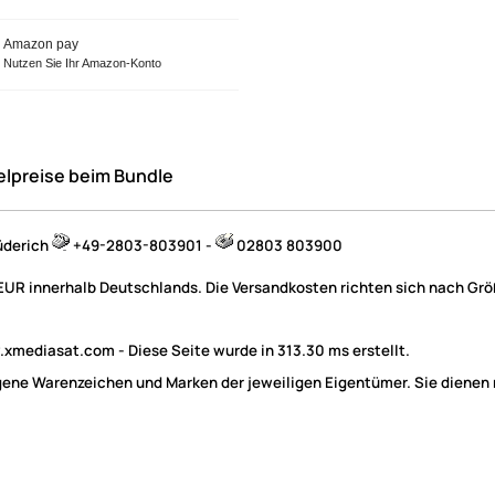
Amazon pay
Nutzen Sie Ihr Amazon-Konto
elpreise beim Bundle
üderich
+49-2803-803901 -
02803 803900
 EUR innerhalb Deutschlands. Die Versandkosten richten sich nach Größ
mediasat.com - Diese Seite wurde in 313.30 ms erstellt.
e Warenzeichen und Marken der jeweiligen Eigentümer. Sie dienen nu