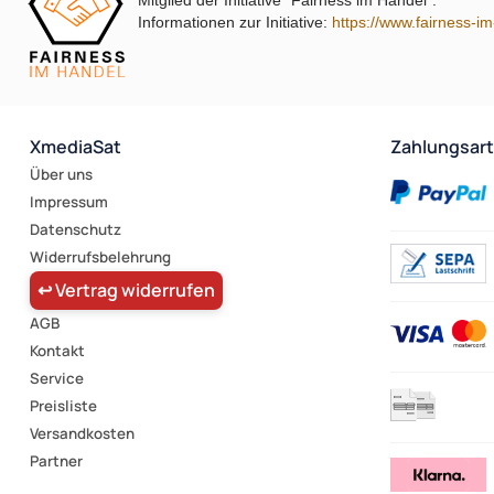
Mitglied der Initiative "Fairness im Handel".
Informationen zur Initiative:
https://www.fairness-i
XmediaSat
Zahlungsar
Über uns
Impressum
Datenschutz
Widerrufsbelehrung
↩ Vertrag widerrufen
AGB
Kontakt
Service
Preisliste
Versandkosten
Partner