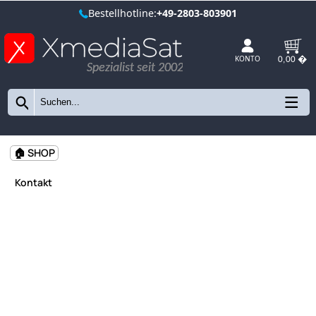
Bestellhotline:
+49-2803-803901
Spezialist seit 2002
KONTO
🏠 SHOP
Kontakt