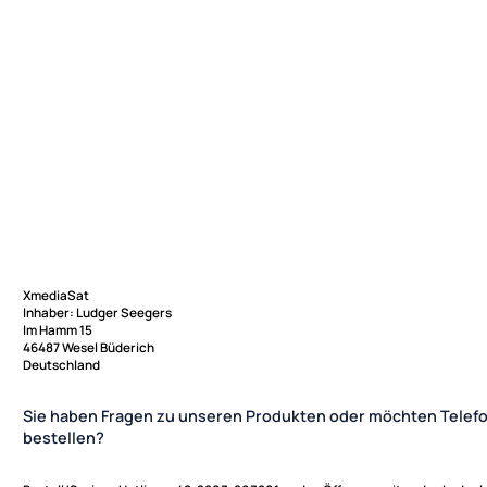
XmediaSat
Inhaber: Ludger Seegers
Im Hamm 15
46487 Wesel Büderich
Deutschland