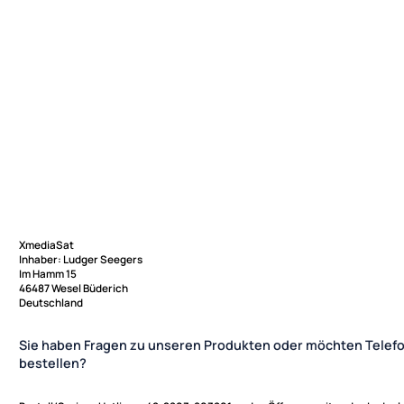
XmediaSat
Inhaber: Ludger Seegers
Im Hamm 15
46487 Wesel Büderich
Deutschland