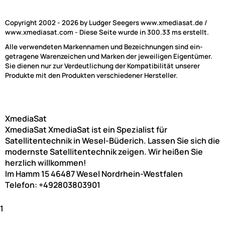
Copyright 2002 - 2026 by Ludger Seegers www.xmediasat.de /
www.xmediasat.com - Diese Seite wurde in 300.33 ms erstellt.
Alle verwendeten Markennamen und Bezeichnungen sind ein-
getragene Warenzeichen und Marken der jeweiligen Eigentümer.
Sie dienen nur zur Verdeutlichung der Kompatibilität unserer
Produkte mit den Produkten verschiedener Hersteller.
XmediaSat
XmediaSat
XmediaSat ist ein Spezialist für
Satellitentechnik in Wesel-Büderich. Lassen Sie sich die
modernste Satellitentechnik zeigen. Wir heißen Sie
herzlich willkommen!
Im Hamm 15
46487
Wesel
Nordrhein-Westfalen
Telefon:
+492803803901
1