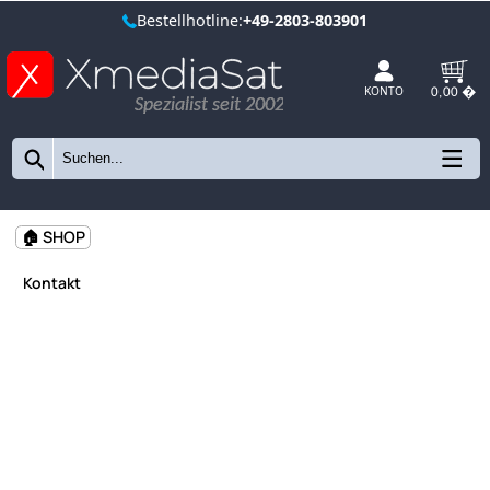
Bestellhotline:
+49-2803-803901
Spezialist seit 2002
KONTO
🏠 SHOP
Kontakt