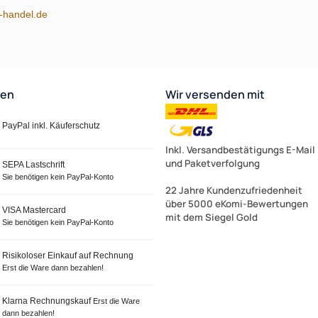
m-handel.de
ten
Wir versenden mit
PayPal inkl. Käuferschutz
Inkl. Versandbestätigungs E-Mail
und Paketverfolgung
SEPA Lastschrift
Sie benötigen kein PayPal-Konto
22 Jahre Kundenzufriedenheit
über 5000 eKomi-Bewertungen
VISA Mastercard
mit dem Siegel Gold
Sie benötigen kein PayPal-Konto
Risikoloser Einkauf auf Rechnung
Erst die Ware dann bezahlen!
Klarna Rechnungskauf
Erst die Ware
dann bezahlen!