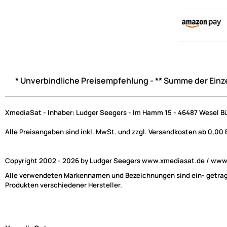
* Unverbindliche Preisempfehlung - ** Summe der Einz
XmediaSat - Inhaber: Ludger Seegers - Im Hamm 15 - 46487 Wesel B
Alle Preisangaben sind inkl. MwSt. und zzgl. Versandkosten ab 0,00
Copyright 2002 - 2026 by Ludger Seegers www.xmediasat.de / www.x
Alle verwendeten Markennamen und Bezeichnungen sind ein- getragen
Produkten verschiedener Hersteller.