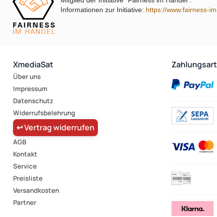
Mitglied der Initiative "Fairness im Handel".
Informationen zur Initiative:
https://www.fairness-i
XmediaSat
Zahlungsar
Über uns
Impressum
Datenschutz
Widerrufsbelehrung
↩ Vertrag widerrufen
AGB
Kontakt
Service
Preisliste
Versandkosten
Partner