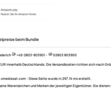
Amazon pay
Nutzen Sie Ihr Amazon-Konto
elpreise beim Bundle
üderich
+49-2803-803901 -
02803 803900
 EUR innerhalb Deutschlands. Die Versandkosten richten sich nach Größ
mediasat.com - Diese Seite wurde in 297.74 ms erstellt.
e Warenzeichen und Marken der jeweiligen Eigentümer. Sie dienen nu