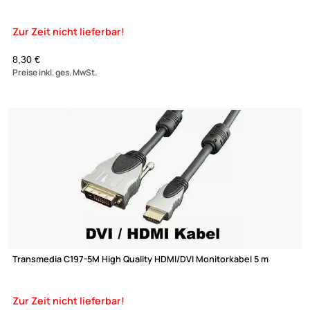
Zahlungsarten
Wir versenden mit
Unsere Leistungen
Wentronic 31918 HDMI Kabel HiSpeed/wE G-90° 3 m schwarz
Zur Zeit nicht lieferbar!
5,95 €
Preise inkl. ges. MwSt.