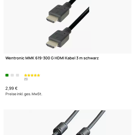
LAUTSPRECHERKABEL
SCARTKABEL / APAPTER
SVHS KABEL
TOSLINK ADAPTER
TOSLINK KABEL
Wentronic MMK 619-300 G HDMI Kabel 3 m schwarz
2,99 €
Preise inkl. ges. MwSt.