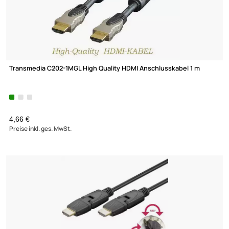
Transmedia C202-1MGL High Quality HDMI Anschlusskabel 1 m
(1)
4,66 €
Preise inkl. ges. MwSt.