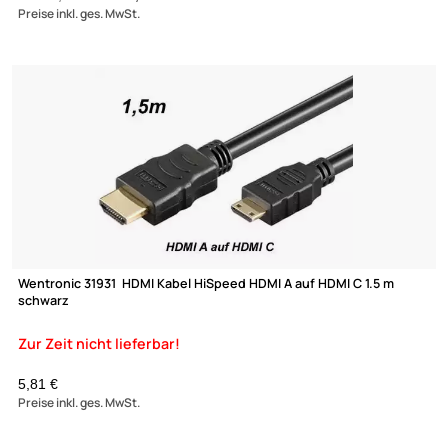
DUR-line 772 HDMI Verbinder/Kupplung
HDMI Verbinder zum Verbind
von HDMI Kabeln
UVP 9,74 € *
ab 2,65 €
Preise inkl. ges. MwSt.