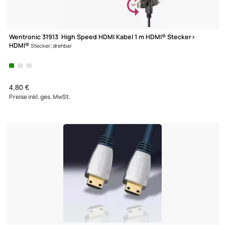
Wentronic 31913 High Speed HDMI Kabel 1 m HDMI® Stecker>
HDMI®
Stecker; drehbar
4,80 €
Preise inkl. ges. MwSt.