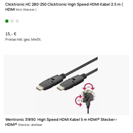
Clicktronic HC 280-250 Clicktronic High Speed HDMI Kabel 2.5 m
HDMI
Mini-Stecker )
15,- €
Preise inkl. ges. MwSt.