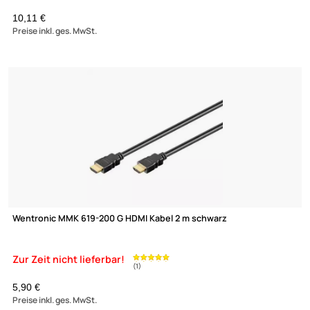
Transmedia C197-3M High Quality HDMI/DVI Monitorkabel 3 m
8,30 €
Preise inkl. ges. MwSt.
Zur Zeit nicht lieferbar!