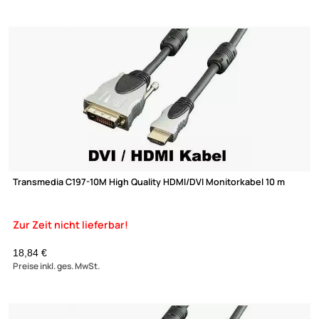
Transmedia C197-5M High Quality HDMI/DVI Monitorkabel 5 m
10,11 €
Preise inkl. ges. MwSt.