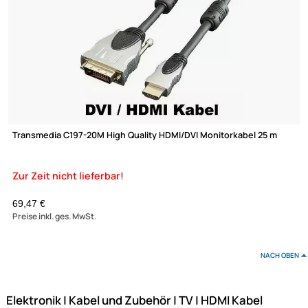
Wentronic MMK 619-200 G HDMI Kabel 2 m schwarz
Zur Zeit nicht lieferbar!
5,90 €
Preise inkl. ges. MwSt.