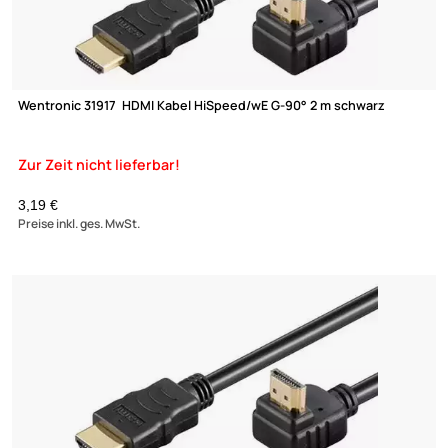
Wentronic MMK 619-100 G HDMI Kabel 1 m schwarz
4,90 €
Preise inkl. ges. MwSt.
(1)