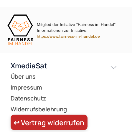
Transmedia C197-10M High Quality HDMI/DVI Monitorkabel 10 m
Mitglied der Initiative "Fairness im Handel".
Informationen zur Initiative:
https://www.fairness-im-handel.de
18,84 €
Preise inkl. ges. MwSt.
Zur Zeit nicht lieferbar!