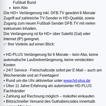
Fußball Bund
kein Abo
Die HD+ Verlängerung inkl. DFB.TV gewährt 6 Monate
Zugriff auf zahlreiche TV-Sender in HD-Qualität, sowie
Zugang zum neuen Fußball-Sender DFB.TV mit vielen
exklusiven Inhalten.
Die Verlängerung ist für HD+ über Satellit (Sat) oder
Internet (IP) geeignet.
✅ Ihre Vorteile auf einen Blick:
• HD-PLUS Verlängerung für 6 Monate – kein Abo, keine
automatische Laufzeitverlängerung, keine versteckten
Kosten
• 24/7 Service - Freischaltcode sofort per E-Mail – auch am
Wochenende und an Feiertagen!
• Rund um die Uhr aktivierbar unter
www.hd-plus.de
• Über 11 Jahre Erfahrung als autorisierter HD-PLUS
Fachhändler
• Zahlung auf Rechnung möglich – risikofrei einkaufen
• Blitzschneller Versand des Guthabencodes innerhalb