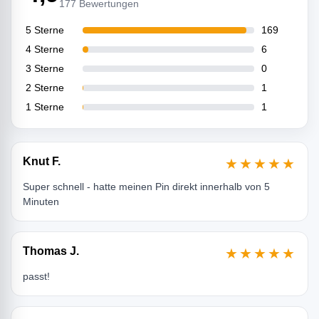
177 Bewertungen
5 Sterne
169
4 Sterne
6
3 Sterne
0
2 Sterne
1
1 Sterne
1
Knut F.
★★★★★
Super schnell - hatte meinen Pin direkt innerhalb von 5
Minuten
Thomas J.
★★★★★
passt!