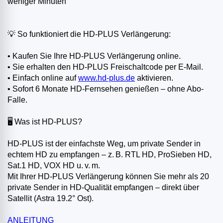
weniger Minuten
💡 So funktioniert die HD-PLUS Verlängerung:
• Kaufen Sie Ihre HD-PLUS Verlängerung online.
• Sie erhalten den HD-PLUS Freischaltcode per E-Mail.
• Einfach online auf
www.hd-plus.de
aktivieren.
• Sofort 6 Monate HD-Fernsehen genießen – ohne Abo-
Falle.
🖥️ Was ist HD-PLUS?
HD-PLUS ist der einfachste Weg, um private Sender in
echtem HD zu empfangen – z. B. RTL HD, ProSieben HD,
Sat.1 HD, VOX HD u. v. m.
Mit Ihrer HD-PLUS Verlängerung können Sie mehr als 20
private Sender in HD-Qualität empfangen – direkt über
Satellit (Astra 19.2° Ost).
ANLEITUNG