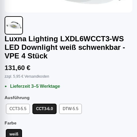
Luxna Lighting LXDL6WCCT3-WS
LED Downlight weiß schwenkbar -
VPE 4 Stück
131,60 €
zzgl. 5,95 € Versandkosten
Lieferzeit 3–5 Werktage
Ausführung
CCT3-5.5
CCT3-6.0
DTW-5.5
Farbe
weiß