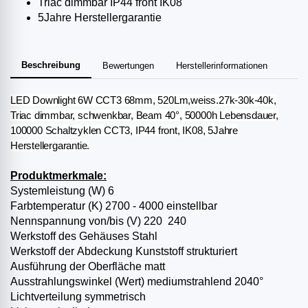
Triac dimmbar IP44 front IK08
5Jahre Herstellergarantie
Beschreibung
Bewertungen
Herstellerinformationen
LED Downlight 6W CCT3 68mm, 520Lm,weiss.27k-30k-40k,
Triac dimmbar, schwenkbar, Beam 40°, 50000h Lebensdauer,
100000 Schaltzyklen CCT3, IP44 front, IK08, 5Jahre
Herstellergarantie.
Produktmerkmale:
Systemleistung (W) 6
Farbtemperatur (K) 2700 ­- 4000 einstellbar
Nennspannung von/bis (V) 220 ­ 240
Werkstoff des Gehäuses Stahl
Werkstoff der Abdeckung Kunststoff strukturiert
Ausführung der Oberfläche matt
Ausstrahlungswinkel (Wert) mediumstrahlend 20­40°
Lichtverteilung symmetrisch