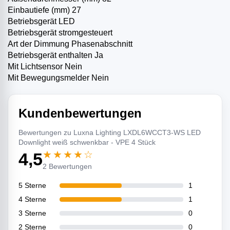
Einbautiefe (mm) 27
Betriebsgerät LED­
Betriebsgerät stromgesteuert
Art der Dimmung Phasenabschnitt
Betriebsgerät enthalten Ja
Mit Lichtsensor Nein
Mit Bewegungsmelder Nein
Kundenbewertungen
Bewertungen zu Luxna Lighting LXDL6WCCT3-WS LED
Downlight weiß schwenkbar - VPE 4 Stück
★★★★☆
4,5
2 Bewertungen
5 Sterne
1
4 Sterne
1
3 Sterne
0
2 Sterne
0