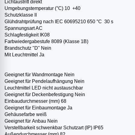
Lichtaustritt direkt
Umgebungstemperatur (°C) ­10 ­ +40
Schutzklasse II
Glühdrahtprüfung nach IEC 60695­2­10 650 °C ­ 30 s
Spannungsart AC
Schlagfestigkeit IK08
Farbwiedergabestufe 80­89 (Klasse 1B)
Brandschutz "D" Nein
Mit Leuchtmittel Ja
Geeignet für Wandmontage Nein
Geeignet für Pendelaufhängung Nein
Leuchtmittel LED nicht austauschbar
Geeignet für Deckenbefestigung Nein
Einbaudurchmesser (mm) 68
Geeignet für Einbaumontage Ja
Gehäusefarbe weiß
Geeignet für Anbau Nein
Verstellbarkeit schwenkbar Schutzart (IP) IP65
Außendurchmesser (mm) 82