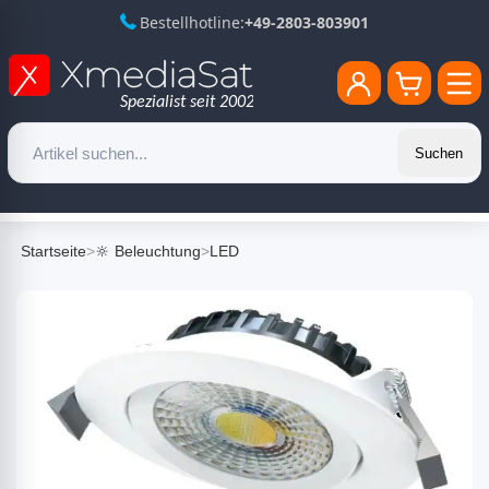
Bestellhotline:
+49-2803-803901
Suchen
Startseite
>
🔆 Beleuchtung
>
LED