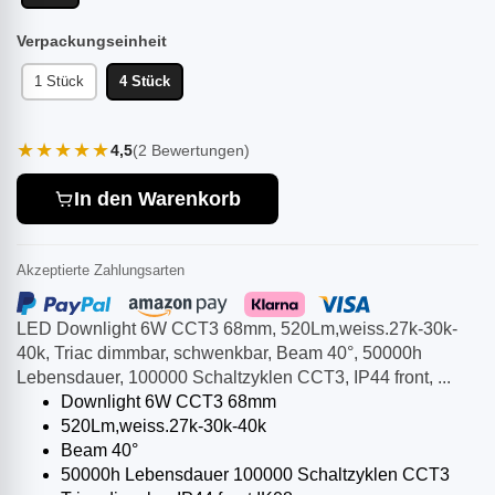
Verpackungseinheit
1 Stück
4 Stück
★★★★★
4,5
(2 Bewertungen)
In den Warenkorb
Akzeptierte Zahlungsarten
LED Downlight 6W CCT3 68mm, 520Lm,weiss.27k-30k-
40k, Triac dimmbar, schwenkbar, Beam 40°, 50000h
Lebensdauer, 100000 Schaltzyklen CCT3, IP44 front, ...
Downlight 6W CCT3 68mm
520Lm,weiss.27k-30k-40k
Beam 40°
50000h Lebensdauer 100000 Schaltzyklen CCT3