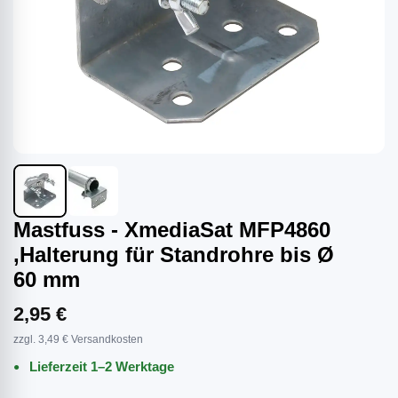
Mastfuss - XmediaSat MFP4860
,Halterung für Standrohre bis Ø
60 mm
2,95 €
zzgl. 3,49 € Versandkosten
Lieferzeit 1–2 Werktage