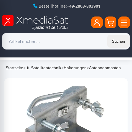
Bestellhotline:
+49-2803-803901
Suchen
Startseite
>
📡 Satellitentechnik
>
Halterungen
>
Antennenmasten