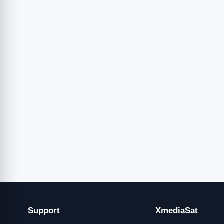
Support
XmediaSat