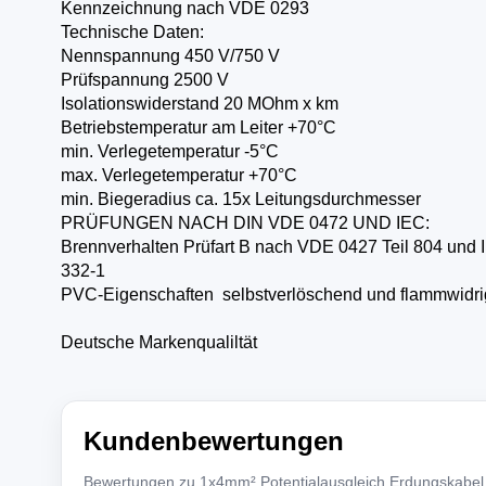
Kennzeichnung nach VDE 0293
Technische Daten:
Nennspannung 450 V/750 V
Prüfspannung 2500 V
Isolationswiderstand 20 MOhm x km
Betriebstemperatur am Leiter +70°C
min. Verlegetemperatur -5°C
max. Verlegetemperatur +70°C
min. Biegeradius ca. 15x Leitungsdurchmesser
PRÜFUNGEN NACH DIN VDE 0472 UND IEC:
Brennverhalten Prüfart B nach VDE 0427 Teil 804 und 
332-1
PVC-Eigenschaften selbstverlöschend und flammwidri
Deutsche Markenqualiltät
Kundenbewertungen
Bewertungen zu 1x4mm² Potentialausgleich Erdungskabel 