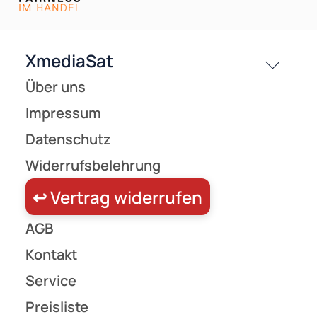
Versandkosten
Partner
Zahlungsarten
Wir versenden mit
Unsere Leistungen