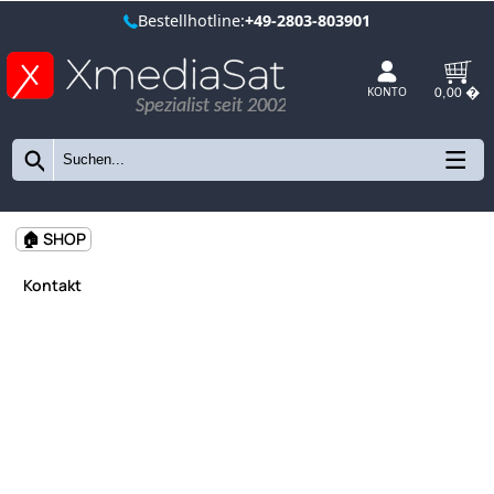
Bestellhotline:
+49-2803-803901
Spezialist seit 2002
KONTO
🏠 SHOP
Kontakt