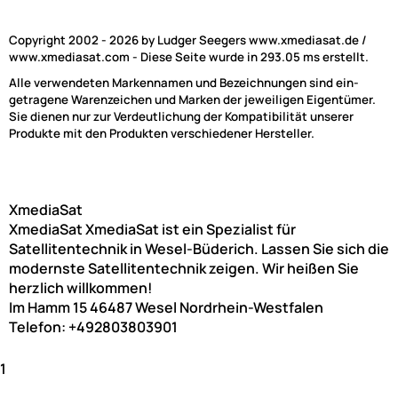
Copyright 2002 - 2026 by Ludger Seegers www.xmediasat.de /
www.xmediasat.com - Diese Seite wurde in 293.05 ms erstellt.
Alle verwendeten Markennamen und Bezeichnungen sind ein-
getragene Warenzeichen und Marken der jeweiligen Eigentümer.
Sie dienen nur zur Verdeutlichung der Kompatibilität unserer
Produkte mit den Produkten verschiedener Hersteller.
XmediaSat
XmediaSat
XmediaSat ist ein Spezialist für
Satellitentechnik in Wesel-Büderich. Lassen Sie sich die
modernste Satellitentechnik zeigen. Wir heißen Sie
herzlich willkommen!
Im Hamm 15
46487
Wesel
Nordrhein-Westfalen
Telefon:
+492803803901
1