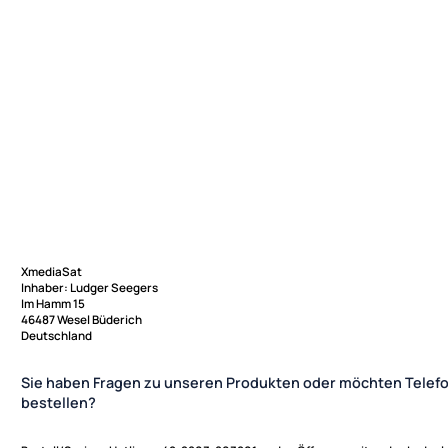
XmediaSat
Inhaber: Ludger Seegers
Im Hamm 15
46487 Wesel Büderich
Deutschland