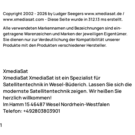
Copyright 2002 - 2026 by Ludger Seegers www.xmediasat.de /
www.xmediasat.com - Diese Seite wurde in 312.13 ms erstellt.
Alle verwendeten Markennamen und Bezeichnungen sind ein-
getragene Warenzeichen und Marken der jeweiligen Eigentümer.
Sie dienen nur zur Verdeutlichung der Kompatibilität unserer
Produkte mit den Produkten verschiedener Hersteller.
XmediaSat
XmediaSat
XmediaSat ist ein Spezialist für
Satellitentechnik in Wesel-Büderich. Lassen Sie sich die
modernste Satellitentechnik zeigen. Wir heißen Sie
herzlich willkommen!
Im Hamm 15
46487
Wesel
Nordrhein-Westfalen
Telefon:
+492803803901
1