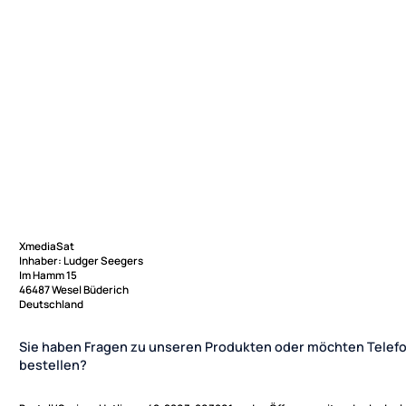
XmediaSat
Inhaber: Ludger Seegers
Im Hamm 15
46487 Wesel Büderich
Deutschland