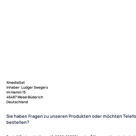
XmediaSat
Inhaber: Ludger Seegers
Im Hamm 15
46487 Wesel Büderich
Deutschland