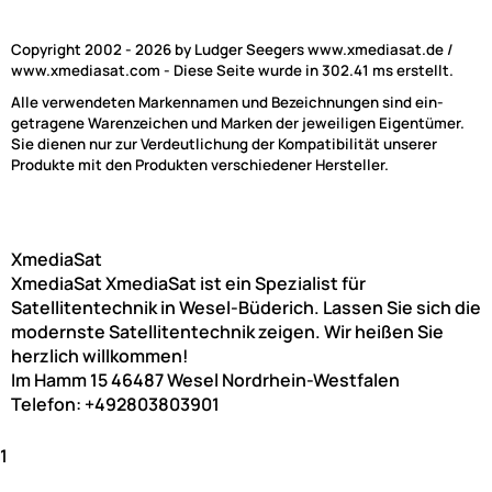
Copyright 2002 - 2026 by Ludger Seegers www.xmediasat.de /
www.xmediasat.com - Diese Seite wurde in 302.41 ms erstellt.
Alle verwendeten Markennamen und Bezeichnungen sind ein-
getragene Warenzeichen und Marken der jeweiligen Eigentümer.
Sie dienen nur zur Verdeutlichung der Kompatibilität unserer
Produkte mit den Produkten verschiedener Hersteller.
XmediaSat
XmediaSat
XmediaSat ist ein Spezialist für
Satellitentechnik in Wesel-Büderich. Lassen Sie sich die
modernste Satellitentechnik zeigen. Wir heißen Sie
herzlich willkommen!
Im Hamm 15
46487
Wesel
Nordrhein-Westfalen
Telefon:
+492803803901
1