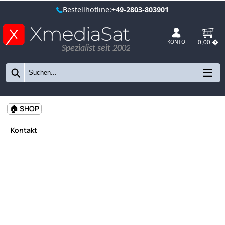
Bestellhotline:
+49-2803-803901
Spezialist seit 2002
KONTO
🏠 SHOP
Kontakt