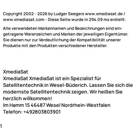
Copyright 2002 - 2026 by Ludger Seegers www.xmediasat.de /
www.xmediasat.com - Diese Seite wurde in 294.09 ms erstellt.
Alle verwendeten Markennamen und Bezeichnungen sind ein-
getragene Warenzeichen und Marken der jeweiligen Eigentümer.
Sie dienen nur zur Verdeutlichung der Kompatibilität unserer
Produkte mit den Produkten verschiedener Hersteller.
XmediaSat
XmediaSat
XmediaSat ist ein Spezialist für
Satellitentechnik in Wesel-Büderich. Lassen Sie sich die
modernste Satellitentechnik zeigen. Wir heißen Sie
herzlich willkommen!
Im Hamm 15
46487
Wesel
Nordrhein-Westfalen
Telefon:
+492803803901
1