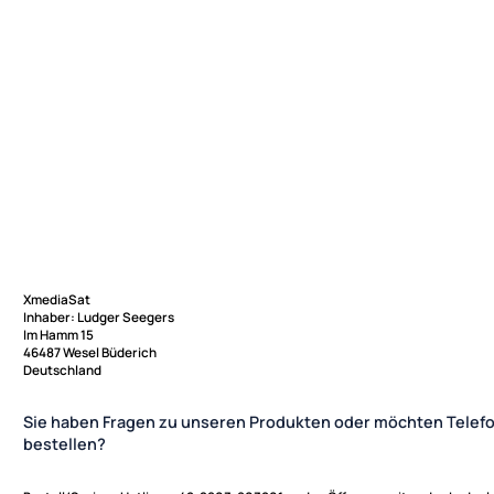
XmediaSat
Inhaber: Ludger Seegers
Im Hamm 15
46487 Wesel Büderich
Deutschland