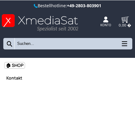
Bestellhotline:
+49-2803-803901
Spezialist seit 2002
KONTO
🏠 SHOP
Kontakt