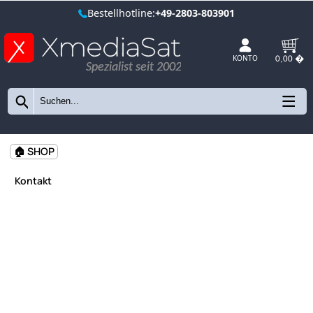
Bestellhotline:
+49-2803-803901
Spezialist seit 2002
KONTO
🏠 SHOP
Kontakt