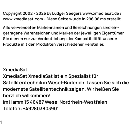
Copyright 2002 - 2026 by Ludger Seegers www.xmediasat.de /
www.xmediasat.com - Diese Seite wurde in 296.96 ms erstellt.
Alle verwendeten Markennamen und Bezeichnungen sind ein-
getragene Warenzeichen und Marken der jeweiligen Eigentümer.
Sie dienen nur zur Verdeutlichung der Kompatibilität unserer
Produkte mit den Produkten verschiedener Hersteller.
XmediaSat
XmediaSat
XmediaSat ist ein Spezialist für
Satellitentechnik in Wesel-Büderich. Lassen Sie sich die
modernste Satellitentechnik zeigen. Wir heißen Sie
herzlich willkommen!
Im Hamm 15
46487
Wesel
Nordrhein-Westfalen
Telefon:
+492803803901
1