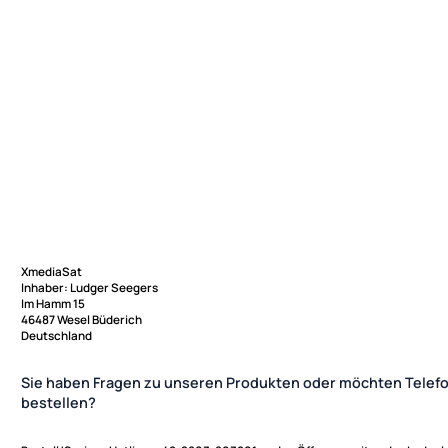
XmediaSat
Inhaber: Ludger Seegers
Im Hamm 15
46487 Wesel Büderich
Deutschland