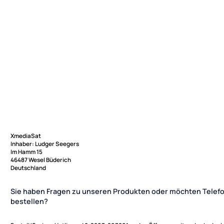
XmediaSat
Inhaber: Ludger Seegers
Im Hamm 15
46487 Wesel Büderich
Deutschland