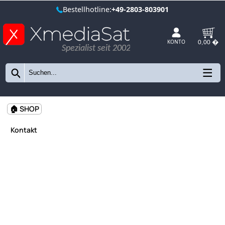
Bestellhotline:
+49-2803-803901
Spezialist seit 2002
KONTO
🏠 SHOP
Kontakt