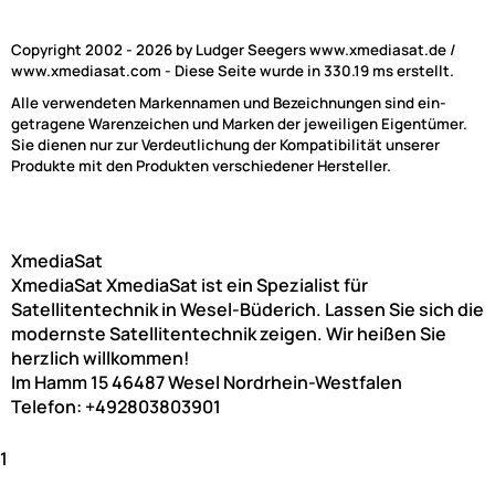
Copyright 2002 - 2026 by Ludger Seegers www.xmediasat.de /
www.xmediasat.com - Diese Seite wurde in 330.19 ms erstellt.
Alle verwendeten Markennamen und Bezeichnungen sind ein-
getragene Warenzeichen und Marken der jeweiligen Eigentümer.
Sie dienen nur zur Verdeutlichung der Kompatibilität unserer
Produkte mit den Produkten verschiedener Hersteller.
XmediaSat
XmediaSat
XmediaSat ist ein Spezialist für
Satellitentechnik in Wesel-Büderich. Lassen Sie sich die
modernste Satellitentechnik zeigen. Wir heißen Sie
herzlich willkommen!
Im Hamm 15
46487
Wesel
Nordrhein-Westfalen
Telefon:
+492803803901
1