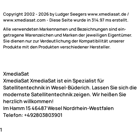
Copyright 2002 - 2026 by Ludger Seegers www.xmediasat.de /
www.xmediasat.com - Diese Seite wurde in 314.97 ms erstellt.
Alle verwendeten Markennamen und Bezeichnungen sind ein-
getragene Warenzeichen und Marken der jeweiligen Eigentümer.
Sie dienen nur zur Verdeutlichung der Kompatibilität unserer
Produkte mit den Produkten verschiedener Hersteller.
XmediaSat
XmediaSat
XmediaSat ist ein Spezialist für
Satellitentechnik in Wesel-Büderich. Lassen Sie sich die
modernste Satellitentechnik zeigen. Wir heißen Sie
herzlich willkommen!
Im Hamm 15
46487
Wesel
Nordrhein-Westfalen
Telefon:
+492803803901
1