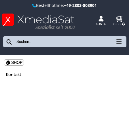
Bestellhotline:
+49-2803-803901
Spezialist seit 2002
KONTO
🏠 SHOP
Kontakt