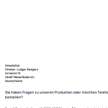
XmediaSat
Inhaber: Ludger Seegers
Im Hamm 15
46487 Wesel Büderich
Deutschland