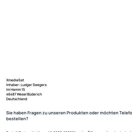
XmediaSat
Inhaber: Ludger Seegers
Im Hamm 15
46487 Wesel Büderich
Deutschland