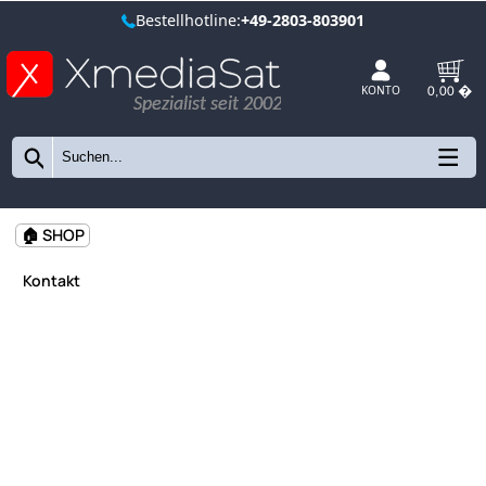
Bestellhotline:
+49-2803-803901
Spezialist seit 2002
KONTO
🏠 SHOP
Kontakt