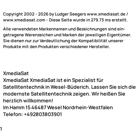
Copyright 2002 - 2026 by Ludger Seegers www.xmediasat.de /
www.xmediasat.com - Diese Seite wurde in 279.73 ms erstellt.
Alle verwendeten Markennamen und Bezeichnungen sind ein-
getragene Warenzeichen und Marken der jeweiligen Eigentümer.
Sie dienen nur zur Verdeutlichung der Kompatibilität unserer
Produkte mit den Produkten verschiedener Hersteller.
XmediaSat
XmediaSat
XmediaSat ist ein Spezialist für
Satellitentechnik in Wesel-Büderich. Lassen Sie sich die
modernste Satellitentechnik zeigen. Wir heißen Sie
herzlich willkommen!
Im Hamm 15
46487
Wesel
Nordrhein-Westfalen
Telefon:
+492803803901
1