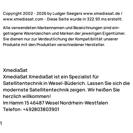
Copyright 2002 - 2026 by Ludger Seegers www.xmediasat.de /
www.xmediasat.com - Diese Seite wurde in 322.93 ms erstellt.
Alle verwendeten Markennamen und Bezeichnungen sind ein-
getragene Warenzeichen und Marken der jeweiligen Eigentümer.
Sie dienen nur zur Verdeutlichung der Kompatibilität unserer
Produkte mit den Produkten verschiedener Hersteller.
XmediaSat
XmediaSat
XmediaSat ist ein Spezialist für
Satellitentechnik in Wesel-Büderich. Lassen Sie sich die
modernste Satellitentechnik zeigen. Wir heißen Sie
herzlich willkommen!
Im Hamm 15
46487
Wesel
Nordrhein-Westfalen
Telefon:
+492803803901
1