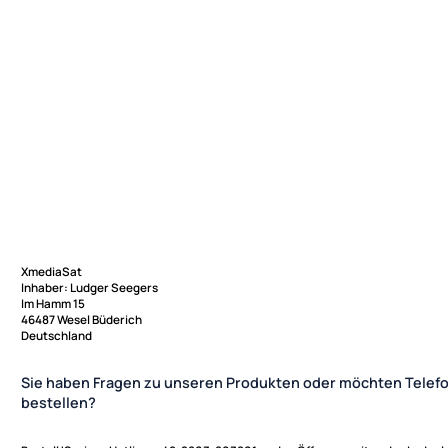
XmediaSat
Inhaber: Ludger Seegers
Im Hamm 15
46487 Wesel Büderich
Deutschland