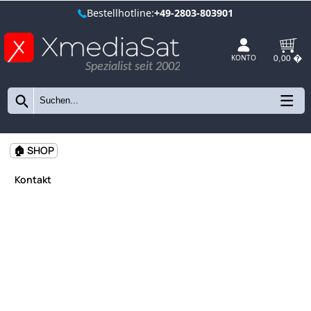
Bestellhotline:
+49-2803-803901
Spezialist seit 2002
KONTO
🏠 SHOP
Kontakt