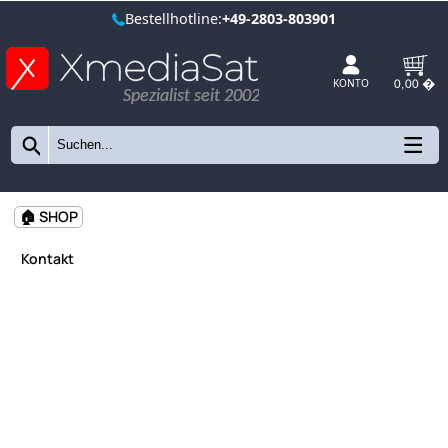
Bestellhotline:
+49-2803-803901
Spezialist seit 2002
KONTO
🏠 SHOP
Kontakt