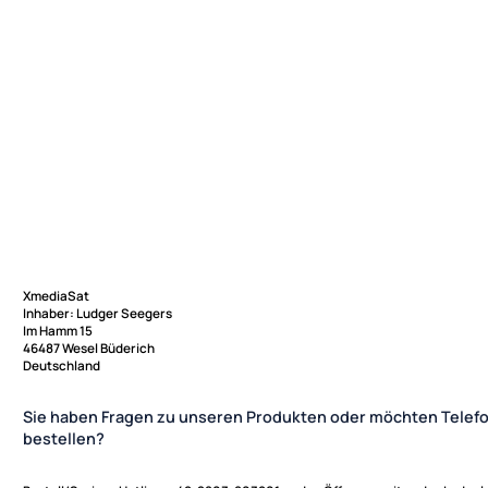
XmediaSat
Inhaber: Ludger Seegers
Im Hamm 15
46487 Wesel Büderich
Deutschland