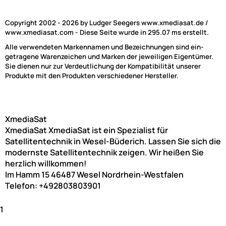
Copyright 2002 - 2026 by Ludger Seegers www.xmediasat.de /
www.xmediasat.com - Diese Seite wurde in 295.07 ms erstellt.
Alle verwendeten Markennamen und Bezeichnungen sind ein-
getragene Warenzeichen und Marken der jeweiligen Eigentümer.
Sie dienen nur zur Verdeutlichung der Kompatibilität unserer
Produkte mit den Produkten verschiedener Hersteller.
XmediaSat
XmediaSat
XmediaSat ist ein Spezialist für
Satellitentechnik in Wesel-Büderich. Lassen Sie sich die
modernste Satellitentechnik zeigen. Wir heißen Sie
herzlich willkommen!
Im Hamm 15
46487
Wesel
Nordrhein-Westfalen
Telefon:
+492803803901
1