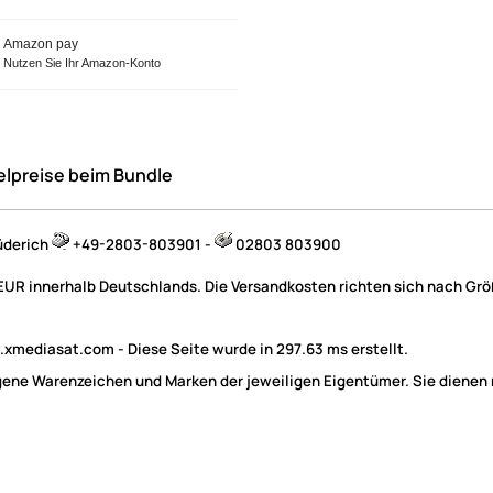
Amazon pay
Nutzen Sie Ihr Amazon-Konto
elpreise beim Bundle
üderich
+49-2803-803901 -
02803 803900
 EUR innerhalb Deutschlands. Die Versandkosten richten sich nach Größ
mediasat.com - Diese Seite wurde in 297.63 ms erstellt.
e Warenzeichen und Marken der jeweiligen Eigentümer. Sie dienen nu