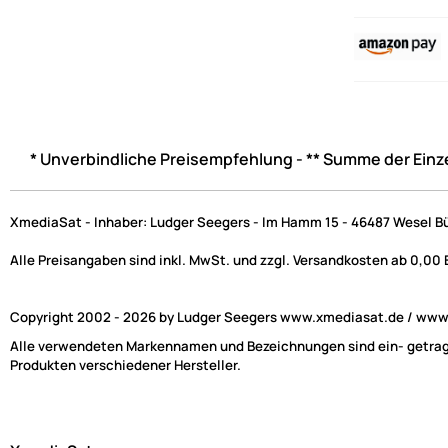
* Unverbindliche Preisempfehlung - ** Summe der Einz
XmediaSat - Inhaber: Ludger Seegers - Im Hamm 15 - 46487 Wesel B
Alle Preisangaben sind inkl. MwSt. und zzgl. Versandkosten ab 0,00
Copyright 2002 - 2026 by Ludger Seegers www.xmediasat.de / www.x
Alle verwendeten Markennamen und Bezeichnungen sind ein- getragen
Produkten verschiedener Hersteller.