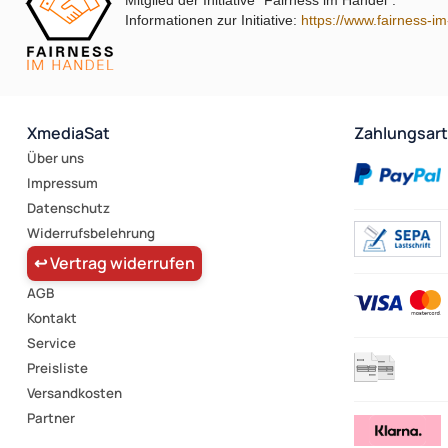
Mitglied der Initiative "Fairness im Handel".
Informationen zur Initiative:
https://www.fairness-i
XmediaSat
Zahlungsar
Über uns
Impressum
Datenschutz
Widerrufsbelehrung
↩ Vertrag widerrufen
AGB
Kontakt
Service
Preisliste
Versandkosten
Partner