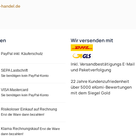
m-handel.de
ten
Wir versenden mit
PayPal inkl. Käuferschutz
Inkl. Versandbestätigungs E-Mail
und Paketverfolgung
SEPA Lastschrift
Sie benötigen kein PayPal-Konto
22 Jahre Kundenzufriedenheit
über 5000 eKomi-Bewertungen
VISA Mastercard
mit dem Siegel Gold
Sie benötigen kein PayPal-Konto
Risikoloser Einkauf auf Rechnung
Erst die Ware dann bezahlen!
Klarna Rechnungskauf
Erst die Ware
dann bezahlen!