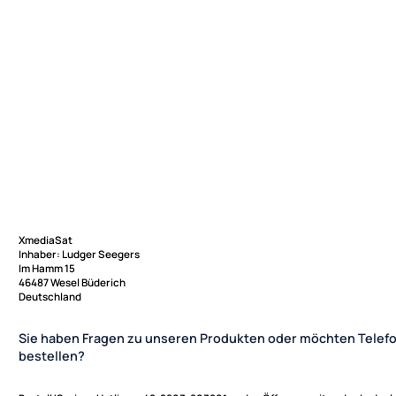
XmediaSat
Inhaber: Ludger Seegers
Im Hamm 15
46487 Wesel Büderich
Deutschland