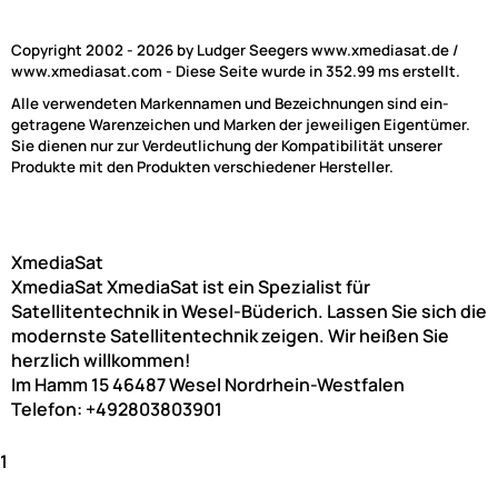
Copyright 2002 - 2026 by Ludger Seegers www.xmediasat.de /
www.xmediasat.com - Diese Seite wurde in 352.99 ms erstellt.
Alle verwendeten Markennamen und Bezeichnungen sind ein-
getragene Warenzeichen und Marken der jeweiligen Eigentümer.
Sie dienen nur zur Verdeutlichung der Kompatibilität unserer
Produkte mit den Produkten verschiedener Hersteller.
XmediaSat
XmediaSat
XmediaSat ist ein Spezialist für
Satellitentechnik in Wesel-Büderich. Lassen Sie sich die
modernste Satellitentechnik zeigen. Wir heißen Sie
herzlich willkommen!
Im Hamm 15
46487
Wesel
Nordrhein-Westfalen
Telefon:
+492803803901
1