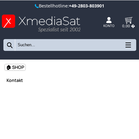
Bestellhotline:
+49-2803-803901
Spezialist seit 2002
KONTO
🏠 SHOP
Kontakt