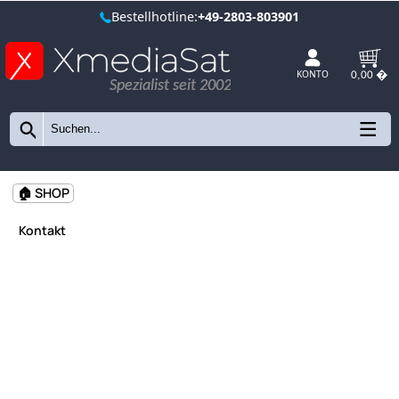
Bestellhotline:
+49-2803-803901
Spezialist seit 2002
KONTO
🏠 SHOP
Kontakt