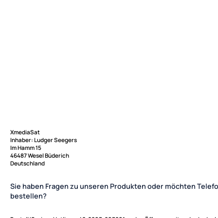
XmediaSat
Inhaber: Ludger Seegers
Im Hamm 15
46487 Wesel Büderich
Deutschland