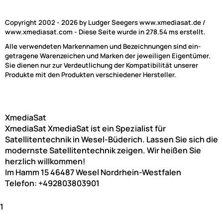
Copyright 2002 - 2026 by Ludger Seegers www.xmediasat.de /
www.xmediasat.com - Diese Seite wurde in 278.54 ms erstellt.
Alle verwendeten Markennamen und Bezeichnungen sind ein-
getragene Warenzeichen und Marken der jeweiligen Eigentümer.
Sie dienen nur zur Verdeutlichung der Kompatibilität unserer
Produkte mit den Produkten verschiedener Hersteller.
XmediaSat
XmediaSat
XmediaSat ist ein Spezialist für
Satellitentechnik in Wesel-Büderich. Lassen Sie sich die
modernste Satellitentechnik zeigen. Wir heißen Sie
herzlich willkommen!
Im Hamm 15
46487
Wesel
Nordrhein-Westfalen
Telefon:
+492803803901
1