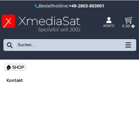
Bestellhotline:
+49-2803-803901
Spezialist seit 2002
KONTO
🏠 SHOP
Kontakt