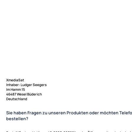
XmediaSat
Inhaber: Ludger Seegers
Im Hamm 15
46487 Wesel Büderich
Deutschland