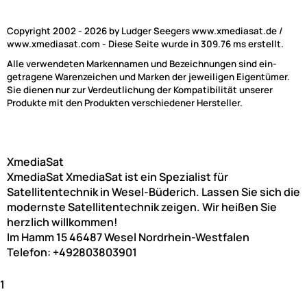
Copyright 2002 - 2026 by Ludger Seegers www.xmediasat.de /
www.xmediasat.com - Diese Seite wurde in 309.76 ms erstellt.
Alle verwendeten Markennamen und Bezeichnungen sind ein-
getragene Warenzeichen und Marken der jeweiligen Eigentümer.
Sie dienen nur zur Verdeutlichung der Kompatibilität unserer
Produkte mit den Produkten verschiedener Hersteller.
XmediaSat
XmediaSat
XmediaSat ist ein Spezialist für
Satellitentechnik in Wesel-Büderich. Lassen Sie sich die
modernste Satellitentechnik zeigen. Wir heißen Sie
herzlich willkommen!
Im Hamm 15
46487
Wesel
Nordrhein-Westfalen
Telefon:
+492803803901
1