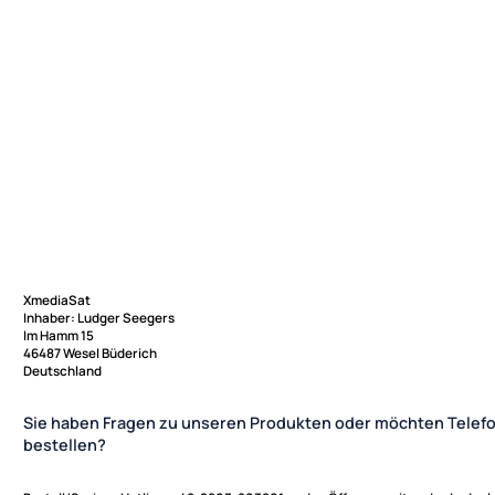
XmediaSat
Inhaber: Ludger Seegers
Im Hamm 15
46487 Wesel Büderich
Deutschland