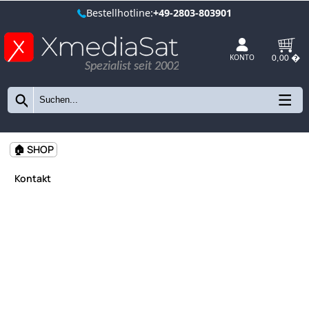
Bestellhotline:
+49-2803-803901
Spezialist seit 2002
KONTO
🏠 SHOP
Kontakt