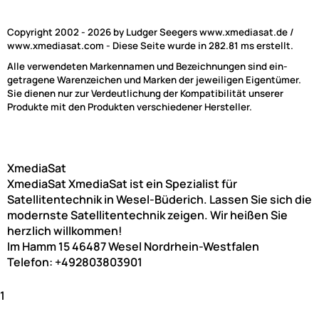
Copyright 2002 - 2026 by Ludger Seegers www.xmediasat.de /
www.xmediasat.com - Diese Seite wurde in 282.81 ms erstellt.
Alle verwendeten Markennamen und Bezeichnungen sind ein-
getragene Warenzeichen und Marken der jeweiligen Eigentümer.
Sie dienen nur zur Verdeutlichung der Kompatibilität unserer
Produkte mit den Produkten verschiedener Hersteller.
XmediaSat
XmediaSat
XmediaSat ist ein Spezialist für
Satellitentechnik in Wesel-Büderich. Lassen Sie sich die
modernste Satellitentechnik zeigen. Wir heißen Sie
herzlich willkommen!
Im Hamm 15
46487
Wesel
Nordrhein-Westfalen
Telefon:
+492803803901
1