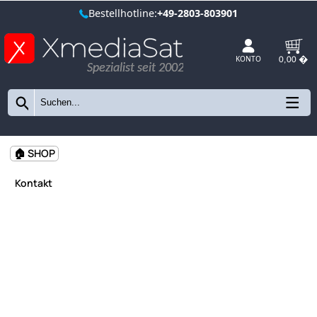
Bestellhotline:
+49-2803-803901
Spezialist seit 2002
KONTO
🏠 SHOP
Kontakt