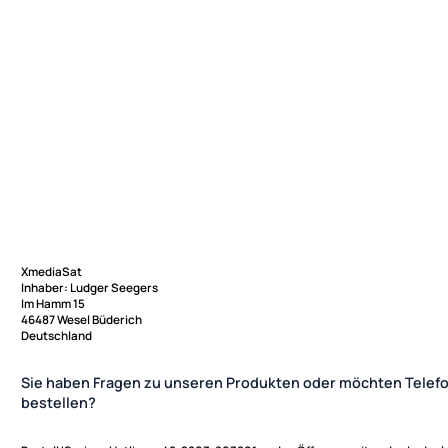
XmediaSat
Inhaber: Ludger Seegers
Im Hamm 15
46487 Wesel Büderich
Deutschland