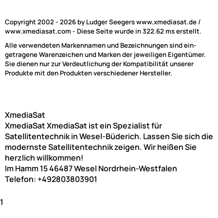
Copyright 2002 - 2026 by Ludger Seegers www.xmediasat.de /
www.xmediasat.com - Diese Seite wurde in 322.62 ms erstellt.
Alle verwendeten Markennamen und Bezeichnungen sind ein-
getragene Warenzeichen und Marken der jeweiligen Eigentümer.
Sie dienen nur zur Verdeutlichung der Kompatibilität unserer
Produkte mit den Produkten verschiedener Hersteller.
XmediaSat
XmediaSat
XmediaSat ist ein Spezialist für
Satellitentechnik in Wesel-Büderich. Lassen Sie sich die
modernste Satellitentechnik zeigen. Wir heißen Sie
herzlich willkommen!
Im Hamm 15
46487
Wesel
Nordrhein-Westfalen
Telefon:
+492803803901
1