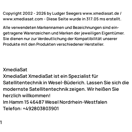
Copyright 2002 - 2026 by Ludger Seegers www.xmediasat.de /
www.xmediasat.com - Diese Seite wurde in 317.05 ms erstellt.
Alle verwendeten Markennamen und Bezeichnungen sind ein-
getragene Warenzeichen und Marken der jeweiligen Eigentümer.
Sie dienen nur zur Verdeutlichung der Kompatibilität unserer
Produkte mit den Produkten verschiedener Hersteller.
XmediaSat
XmediaSat
XmediaSat ist ein Spezialist für
Satellitentechnik in Wesel-Büderich. Lassen Sie sich die
modernste Satellitentechnik zeigen. Wir heißen Sie
herzlich willkommen!
Im Hamm 15
46487
Wesel
Nordrhein-Westfalen
Telefon:
+492803803901
1