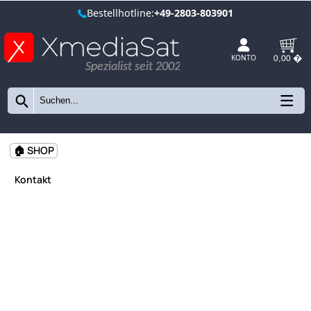
Bestellhotline:
+49-2803-803901
Spezialist seit 2002
KONTO
🏠 SHOP
Kontakt