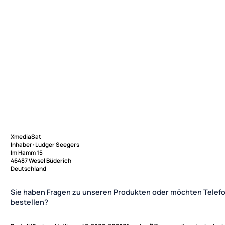
XmediaSat
Inhaber: Ludger Seegers
Im Hamm 15
46487 Wesel Büderich
Deutschland