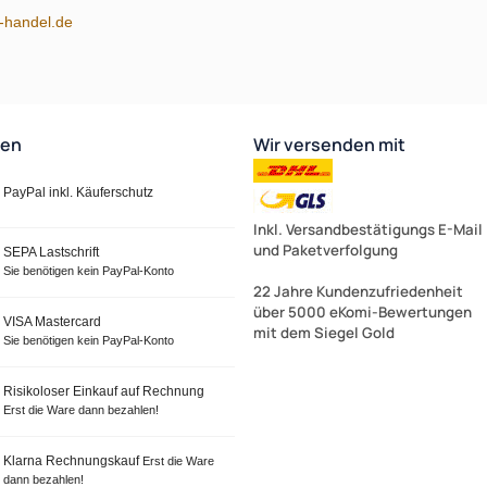
m-handel.de
ten
Wir versenden mit
PayPal inkl. Käuferschutz
Inkl. Versandbestätigungs E-Mail
und Paketverfolgung
SEPA Lastschrift
Sie benötigen kein PayPal-Konto
22 Jahre Kundenzufriedenheit
über 5000 eKomi-Bewertungen
VISA Mastercard
mit dem Siegel Gold
Sie benötigen kein PayPal-Konto
Risikoloser Einkauf auf Rechnung
Erst die Ware dann bezahlen!
Klarna Rechnungskauf
Erst die Ware
dann bezahlen!