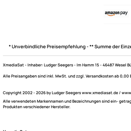
* Unverbindliche Preisempfehlung - ** Summe der Einz
XmediaSat - Inhaber: Ludger Seegers - Im Hamm 15 - 46487 Wesel B
Alle Preisangaben sind inkl. MwSt. und zzgl. Versandkosten ab 0,00
Copyright 2002 - 2026 by Ludger Seegers www.xmediasat.de / www.x
Alle verwendeten Markennamen und Bezeichnungen sind ein- getragen
Produkten verschiedener Hersteller.