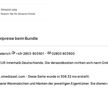
Amazon pay
Nutzen Sie Ihr Amazon-Konto
elpreise beim Bundle
üderich
+49-2803-803901 -
02803 803900
 EUR innerhalb Deutschlands. Die Versandkosten richten sich nach Größ
mediasat.com - Diese Seite wurde in 308.32 ms erstellt.
e Warenzeichen und Marken der jeweiligen Eigentümer. Sie dienen nu