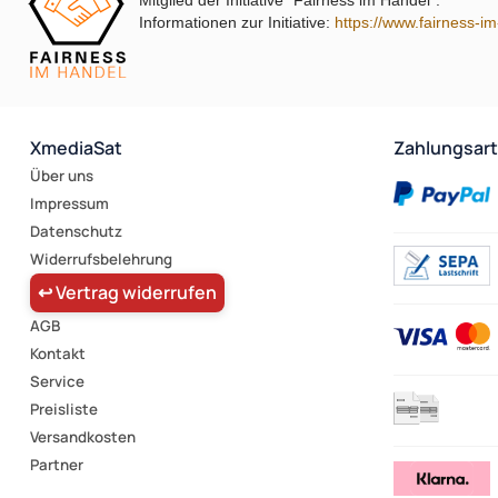
Mitglied der Initiative "Fairness im Handel".
Informationen zur Initiative:
https://www.fairness-i
XmediaSat
Zahlungsar
Über uns
Impressum
Datenschutz
Widerrufsbelehrung
↩ Vertrag widerrufen
AGB
Kontakt
Service
Preisliste
Versandkosten
Partner