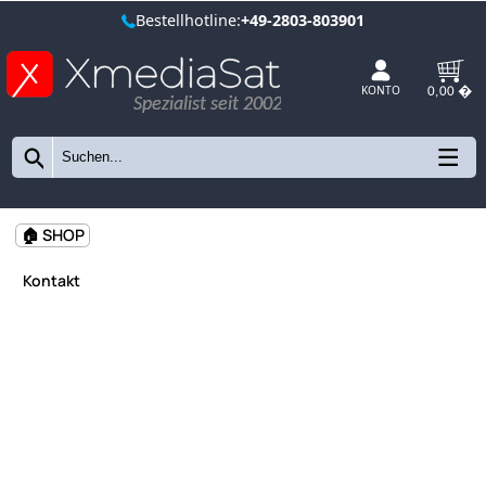
Bestellhotline:
+49-2803-803901
Spezialist seit 2002
KONTO
🏠 SHOP
Kontakt