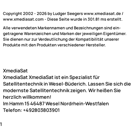
Copyright 2002 - 2026 by Ludger Seegers www.xmediasat.de /
www.xmediasat.com - Diese Seite wurde in 301.81 ms erstellt.
Alle verwendeten Markennamen und Bezeichnungen sind ein-
getragene Warenzeichen und Marken der jeweiligen Eigentümer.
Sie dienen nur zur Verdeutlichung der Kompatibilität unserer
Produkte mit den Produkten verschiedener Hersteller.
XmediaSat
XmediaSat
XmediaSat ist ein Spezialist für
Satellitentechnik in Wesel-Büderich. Lassen Sie sich die
modernste Satellitentechnik zeigen. Wir heißen Sie
herzlich willkommen!
Im Hamm 15
46487
Wesel
Nordrhein-Westfalen
Telefon:
+492803803901
1