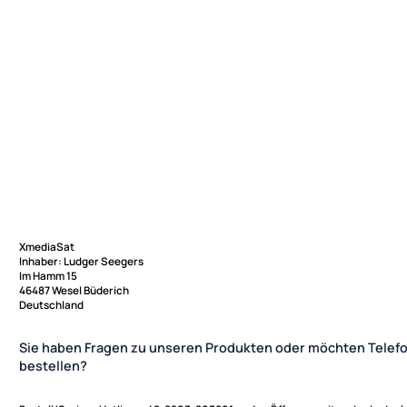
XmediaSat
Inhaber: Ludger Seegers
Im Hamm 15
46487 Wesel Büderich
Deutschland