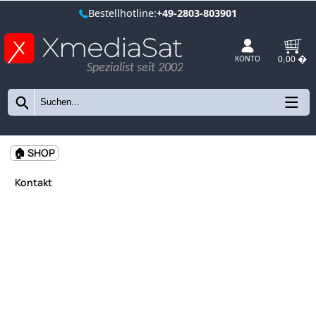
Bestellhotline:
+49-2803-803901
Spezialist seit 2002
KONTO
🏠 SHOP
Kontakt