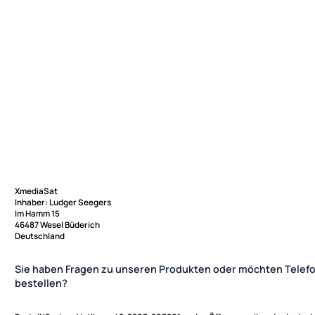
XmediaSat
Inhaber: Ludger Seegers
Im Hamm 15
46487 Wesel Büderich
Deutschland