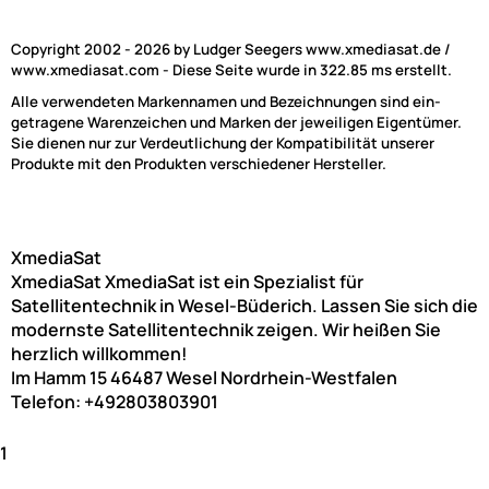
Copyright 2002 - 2026 by Ludger Seegers www.xmediasat.de /
www.xmediasat.com - Diese Seite wurde in 322.85 ms erstellt.
Alle verwendeten Markennamen und Bezeichnungen sind ein-
getragene Warenzeichen und Marken der jeweiligen Eigentümer.
Sie dienen nur zur Verdeutlichung der Kompatibilität unserer
Produkte mit den Produkten verschiedener Hersteller.
XmediaSat
XmediaSat
XmediaSat ist ein Spezialist für
Satellitentechnik in Wesel-Büderich. Lassen Sie sich die
modernste Satellitentechnik zeigen. Wir heißen Sie
herzlich willkommen!
Im Hamm 15
46487
Wesel
Nordrhein-Westfalen
Telefon:
+492803803901
1