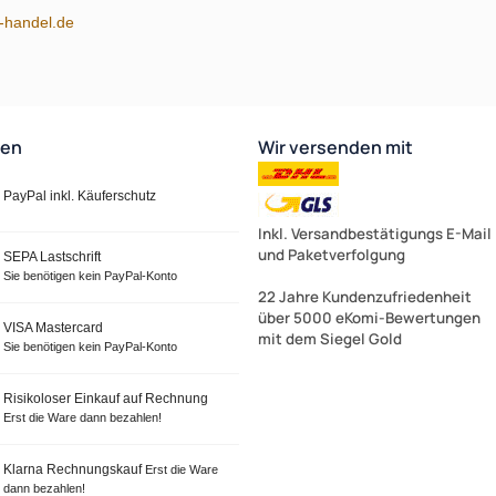
m-handel.de
ten
Wir versenden mit
PayPal inkl. Käuferschutz
Inkl. Versandbestätigungs E-Mail
und Paketverfolgung
SEPA Lastschrift
Sie benötigen kein PayPal-Konto
22 Jahre Kundenzufriedenheit
über 5000 eKomi-Bewertungen
VISA Mastercard
mit dem Siegel Gold
Sie benötigen kein PayPal-Konto
Risikoloser Einkauf auf Rechnung
Erst die Ware dann bezahlen!
Klarna Rechnungskauf
Erst die Ware
dann bezahlen!