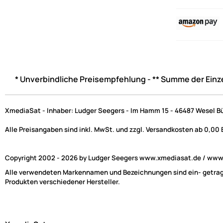
* Unverbindliche Preisempfehlung - ** Summe der Einz
XmediaSat - Inhaber: Ludger Seegers - Im Hamm 15 - 46487 Wesel B
Alle Preisangaben sind inkl. MwSt. und zzgl. Versandkosten ab 0,00
Copyright 2002 - 2026 by Ludger Seegers www.xmediasat.de / www.x
Alle verwendeten Markennamen und Bezeichnungen sind ein- getragen
Produkten verschiedener Hersteller.