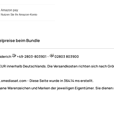
Amazon pay
Nutzen Sie Ihr Amazon-Konto
elpreise beim Bundle
üderich
+49-2803-803901 -
02803 803900
 EUR innerhalb Deutschlands. Die Versandkosten richten sich nach Größ
mediasat.com - Diese Seite wurde in 364.14 ms erstellt.
e Warenzeichen und Marken der jeweiligen Eigentümer. Sie dienen nu