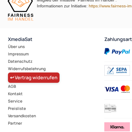
Mitglied der Initiative "Fairness im Handel".
Informationen zur Initiative:
https://www.fairness-i
XmediaSat
Zahlungsar
Über uns
Impressum
Datenschutz
Widerrufsbelehrung
↩ Vertrag widerrufen
AGB
Kontakt
Service
Preisliste
Versandkosten
Partner